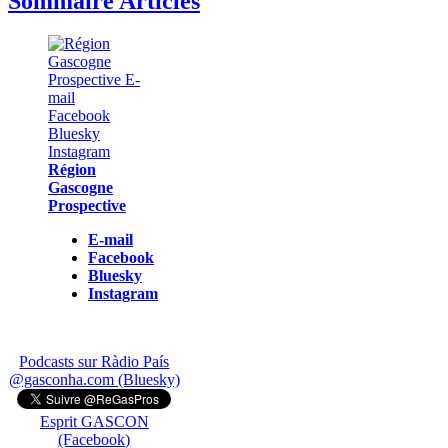
Sommaire Articles
Région
Gascogne
Prospective
E-mail
Facebook
Bluesky
Instagram
Podcasts sur Ràdio País
@gasconha.com (Bluesky)
Esprit GASCON
(Facebook)