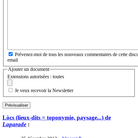
Prévenez-moi de tous les nouveaux commentaires de cette discu
email
Ajouter un document
Extensions autorisées : toutes
Je veux recevoir la Newsletter
Lòcs (lieux-dits = toponymie, paysage...) de
Laparade
: