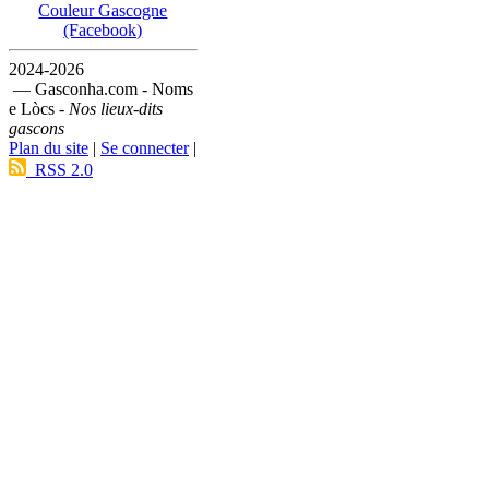
Couleur Gascogne
(Facebook)
2024-2026
— Gasconha.com - Noms
e Lòcs -
Nos lieux-dits
gascons
Plan du site
|
Se connecter
|
RSS 2.0