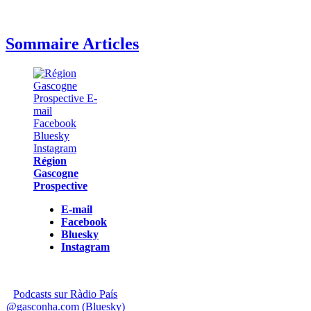
Sommaire Articles
Région
Gascogne
Prospective
E-mail
Facebook
Bluesky
Instagram
Podcasts sur Ràdio País
@gasconha.com (Bluesky)