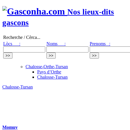
Nos lieux-dits
gascons
Recherche / Cèrca...
Lòcs :
Noms :
Prenoms :
Chalosse-Orthe-Tursan
Pays d’Orthe
Chalosse-Tursan
Chalosse-Tursan
Momuy