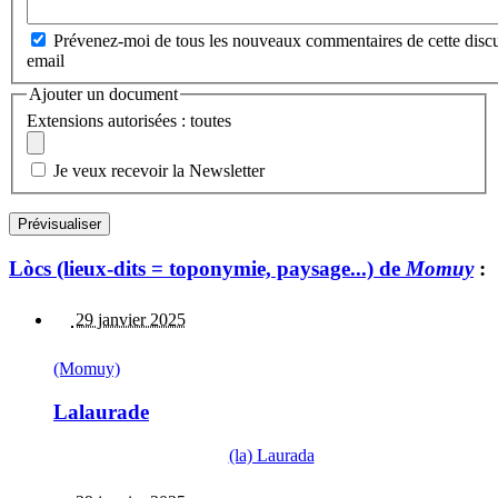
Prévenez-moi de tous les nouveaux commentaires de cette discu
email
Ajouter un document
Extensions autorisées : toutes
Je veux recevoir la Newsletter
Lòcs (lieux-dits = toponymie, paysage...) de
Momuy
:
29 janvier 2025
(Momuy)
Lalaurade
(la) Laurada