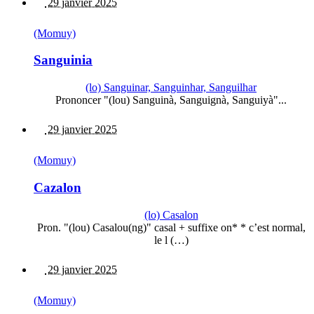
29 janvier 2025
(Momuy)
Sanguinia
(lo) Sanguinar, Sanguinhar, Sanguilhar
Prononcer "(lou) Sanguinà, Sanguignà, Sanguiyà"...
29 janvier 2025
(Momuy)
Cazalon
(lo) Casalon
Pron. "(lou) Casalou(ng)" casal + suffixe on* * c’est normal,
le l (…)
29 janvier 2025
(Momuy)