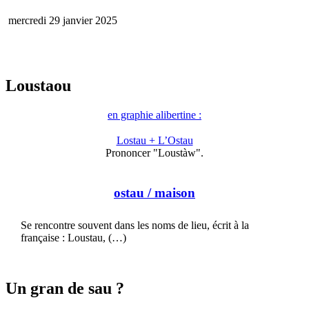
mercredi 29 janvier 2025
Loustaou
en graphie alibertine :
Lostau + L’Ostau
Prononcer "Loustàw".
ostau
/ maison
Se rencontre souvent dans les noms de lieu, écrit à la
française : Loustau, (…)
Un gran de sau ?