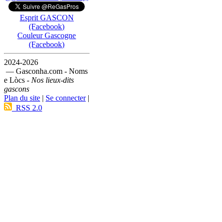
Esprit GASCON
(Facebook)
Couleur Gascogne
(Facebook)
2024-2026
— Gasconha.com - Noms
e Lòcs -
Nos lieux-dits
gascons
Plan du site
|
Se connecter
|
RSS 2.0