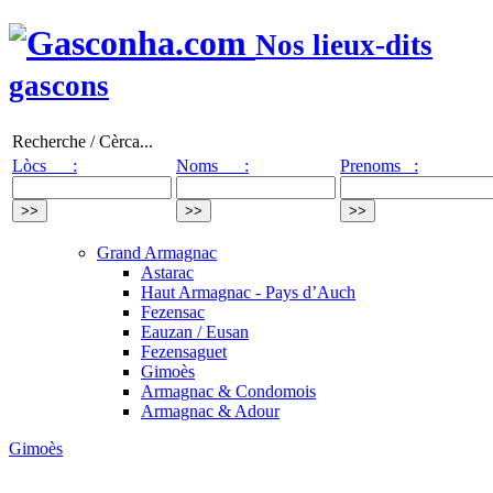
Nos lieux-dits
gascons
Recherche / Cèrca...
Lòcs :
Noms :
Prenoms :
Grand Armagnac
Astarac
Haut Armagnac - Pays d’Auch
Fezensac
Eauzan / Eusan
Fezensaguet
Gimoès
Armagnac & Condomois
Armagnac & Adour
Gimoès