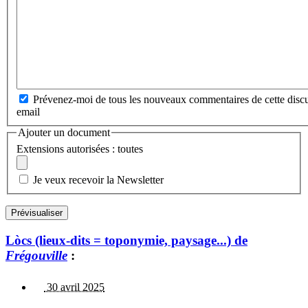
Prévenez-moi de tous les nouveaux commentaires de cette discu
email
Ajouter un document
Extensions autorisées : toutes
Je veux recevoir la Newsletter
Lòcs (lieux-dits = toponymie, paysage...) de
Frégouville
:
30 avril 2025