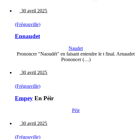
30 avril 2025
(Frégouville)
Ennaudet
Naudet
Prononcer "Naoudét" en faisant entendre le t final. Arnaudet
Prononcer (…)
30 avril 2025
(Frégouville)
Empey
En Pèir
Pèir
30 avril 2025
(Frégouville)