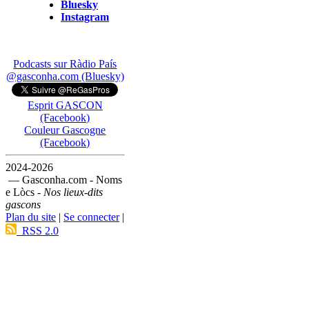
Bluesky
Instagram
Podcasts sur Ràdio País
@gasconha.com (Bluesky)
Esprit GASCON
(Facebook)
Couleur Gascogne
(Facebook)
2024-2026
— Gasconha.com - Noms
e Lòcs -
Nos lieux-dits
gascons
Plan du site
|
Se connecter
|
RSS 2.0