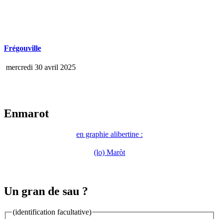
Frégouville
mercredi 30 avril 2025
Enmarot
en graphie alibertine :
(lo) Maròt
Un gran de sau ?
(identification facultative)