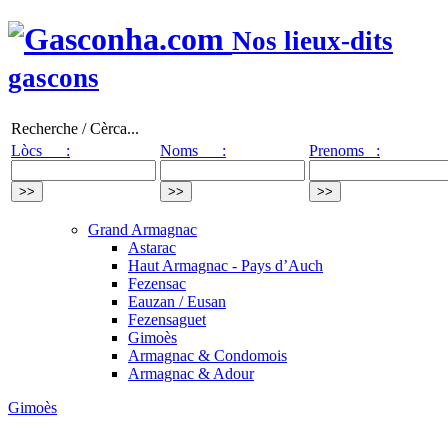
Nos lieux-dits
gascons
Recherche / Cèrca...
Lòcs :
Noms :
Prenoms :
Grand Armagnac
Astarac
Haut Armagnac - Pays d’Auch
Fezensac
Eauzan / Eusan
Fezensaguet
Gimoès
Armagnac & Condomois
Armagnac & Adour
Gimoès