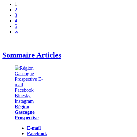
1
2
3
4
5
∞
Sommaire Articles
Région
Gascogne
Prospective
E-mail
Facebook