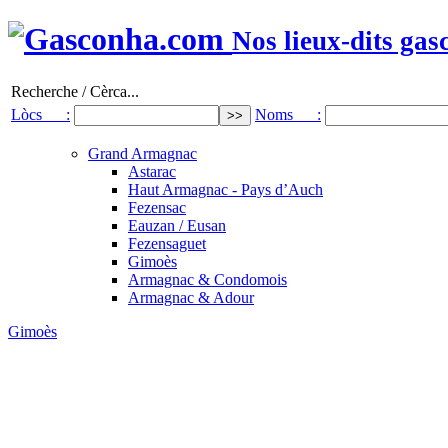
Nos lieux-dits gas
Recherche / Cèrca...
Lòcs :
Noms :
Grand Armagnac
Astarac
Haut Armagnac - Pays d’Auch
Fezensac
Eauzan / Eusan
Fezensaguet
Gimoès
Armagnac & Condomois
Armagnac & Adour
Gimoès