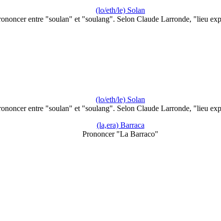
(lo/eth/le) Solan
rononcer entre "soulan" et "soulang". Selon Claude Larronde, "lieu ex
(lo/eth/le) Solan
rononcer entre "soulan" et "soulang". Selon Claude Larronde, "lieu ex
(la,era) Barraca
Prononcer "La Barraco"