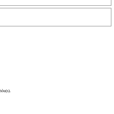
hòu(s).