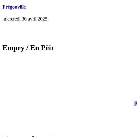
Frégouville
mercredi 30 avril 2025
Empey
/ En Pèir
p