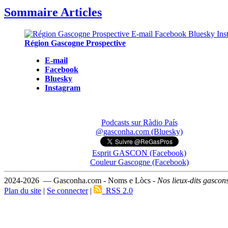
Sommaire Articles
Région Gascogne Prospective
E-mail
Facebook
Bluesky
Instagram
Podcasts sur Ràdio País
@gasconha.com (Bluesky)
Esprit GASCON (Facebook)
Couleur Gascogne (Facebook)
2024-2026 — Gasconha.com - Noms e Lòcs -
Nos lieux-dits gascon
Plan du site
|
Se connecter
|
RSS 2.0