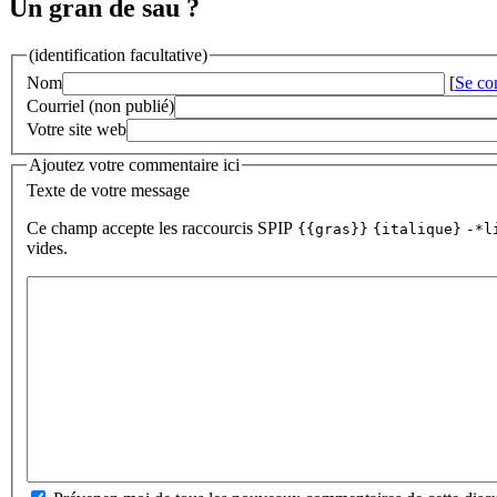
Un gran de sau ?
(identification facultative)
Nom
[
Se co
Courriel (non publié)
Votre site web
Ajoutez votre commentaire ici
Texte de votre message
Ce champ accepte les raccourcis SPIP
{{gras}}
{italique}
-*l
vides.