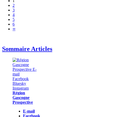
1
2
3
4
5
6
∞
Sommaire Articles
Région
Gascogne
Prospective
E-mail
Facebook