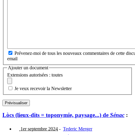
Prévenez-moi de tous les nouveaux commentaires de cette discu
email
Ajouter un document
Extensions autorisées : toutes
Je veux recevoir la Newsletter
Lòcs (lieux-dits = toponymie, paysage...) de
Sénac
:
1er septembre 2024
-
Tederic Merger