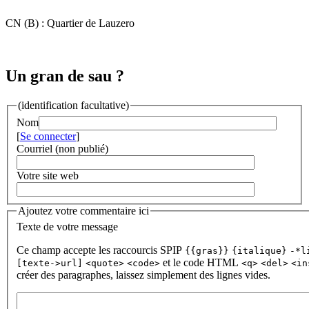
CN (B) : Quartier de Lauzero
Un gran de sau ?
(identification facultative)
Nom
[
Se connecter
]
Courriel (non publié)
Votre site web
Ajoutez votre commentaire ici
Texte de votre message
Ce champ accepte les raccourcis SPIP
{{gras}}
{italique}
-*l
et le code HTML
[texte->url]
<quote>
<code>
<q>
<del>
<in
créer des paragraphes, laissez simplement des lignes vides.