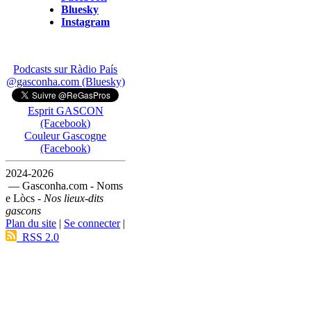
Bluesky
Instagram
Podcasts sur Ràdio País
@gasconha.com (Bluesky)
Esprit GASCON
(Facebook)
Couleur Gascogne
(Facebook)
2024-2026
— Gasconha.com - Noms
e Lòcs -
Nos lieux-dits
gascons
Plan du site
|
Se connecter
|
RSS 2.0