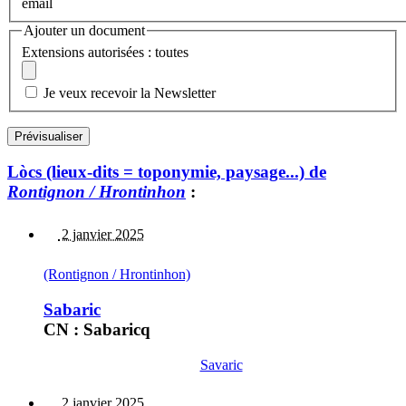
email
Ajouter un document
Extensions autorisées : toutes
Je veux recevoir la Newsletter
Lòcs (lieux-dits = toponymie, paysage...) de
Rontignon / Hrontinhon
:
2 janvier 2025
(Rontignon / Hrontinhon)
Sabaric
CN : Sabaricq
Savaric
2 janvier 2025