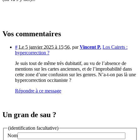
Vos commentaires
#
Le 5 janvier 2025 à 15:56
,
par
Vincent P.
Los Cairets :
hypercorrection ?
Je suis tout de même très dubitatif, au vu de l’absence de
mentions sur les cartes anciennes, et de l’improbabilité dans
cette zone d’une confusion sur les genres. N’a-t-on pas là une
hypercorrection occitaniste ?
Répondre à ce message
Un gran de sau ?
(identification facultative)
Nom