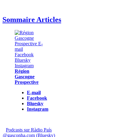
Sommaire Articles
Région
Gascogne
Prospective
E-mail
Facebook
Bluesky
Instagram
Podcasts sur Ràdio País
@gasconha.com (Bluesky)