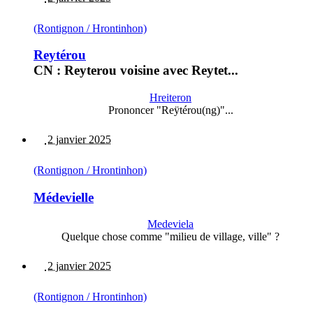
(Rontignon / Hrontinhon)
Reytérou
CN : Reyterou voisine avec Reytet...
Hreiteron
Prononcer "Reÿtérou(ng)"...
2 janvier 2025
(Rontignon / Hrontinhon)
Médevielle
Medeviela
Quelque chose comme "milieu de village, ville" ?
2 janvier 2025
(Rontignon / Hrontinhon)