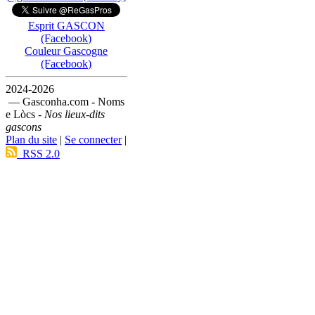
Esprit GASCON
(Facebook)
Couleur Gascogne
(Facebook)
2024-2026
— Gasconha.com - Noms
e Lòcs -
Nos lieux-dits
gascons
Plan du site
|
Se connecter
|
RSS 2.0