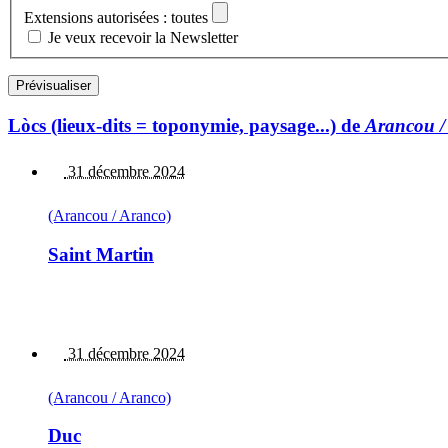
Extensions autorisées : toutes
Je veux recevoir la Newsletter
Lòcs (lieux-dits = toponymie, paysage...) de
Arancou /
31 décembre 2024
(Arancou / Aranco)
Saint Martin
31 décembre 2024
(Arancou / Aranco)
Duc