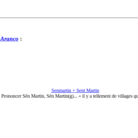
 Aranco
:
Senmartin + Sent Martin
Prononcer Sén Martin, Sén Martin(g)... « il y a tellement de villages q