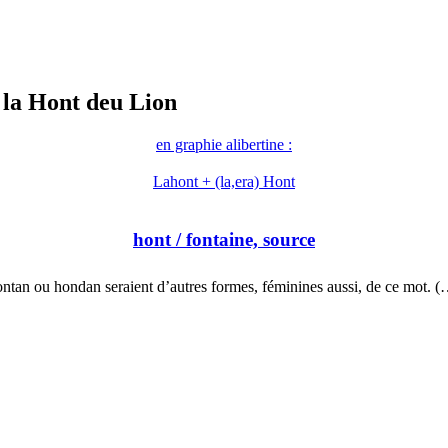
 la Hont deu Lion
en graphie alibertine :
Lahont + (la,era) Hont
hont
/ fontaine, source
ntan ou hondan seraient d’autres formes, féminines aussi, de ce mot. 