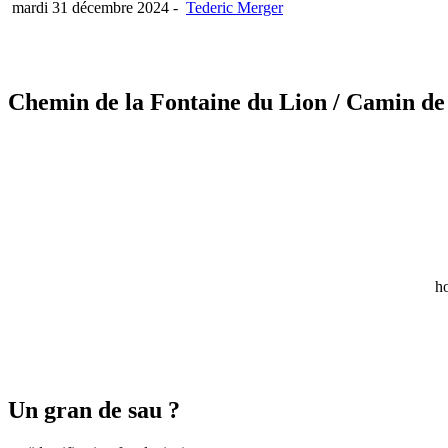
mardi 31 décembre 2024
-
Tederic Merger
Chemin de la Fontaine du Lion
/ Camin de
ho
Un gran de sau ?