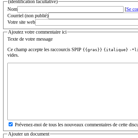
(identification facultative)
Nom
[
Se co
Courriel (non publié)
Votre site web
Ajoutez votre commentaire ici
Texte de votre message
Ce champ accepte les raccourcis SPIP
{{gras}}
{italique}
-*l
vides.
Prévenez-moi de tous les nouveaux commentaires de cette discu
Ajouter un document