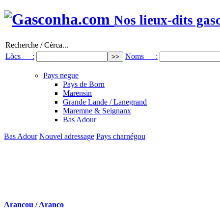
Nos lieux-dits gas
Recherche / Cèrca...
Lòcs :
Noms :
Pays negue
Pays de Born
Marensin
Grande Lande / Lanegrand
Maremne & Seignanx
Bas Adour
Bas Adour
Nouvel adressage
Pays charnégou
Arancou / Aranco