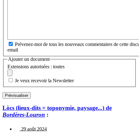
Prévenez-moi de tous les nouveaux commentaires de cette discu
email
Ajouter un document
Extensions autorisées : toutes
Je veux recevoir la Newsletter
Lòcs (lieux-dits = toponymie, paysage...) de
Bordères-Louron
:
29 août 2024