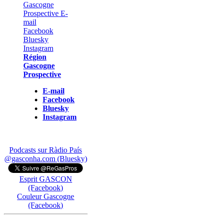
Région
Gascogne
Prospective
E-mail
Facebook
Bluesky
Instagram
Podcasts sur Ràdio País
@gasconha.com (Bluesky)
Esprit GASCON
(Facebook)
Couleur Gascogne
(Facebook)