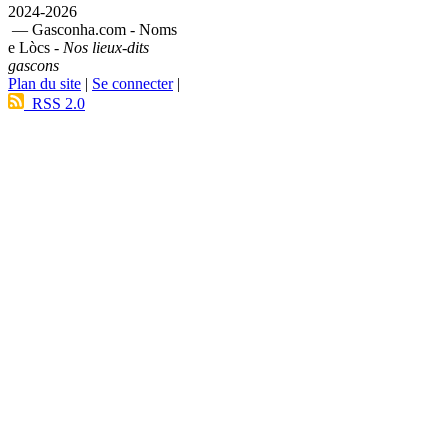
2024-2026
— Gasconha.com - Noms
e Lòcs -
Nos lieux-dits
gascons
Plan du site
|
Se connecter
|
RSS 2.0