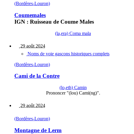
(Bordères-Louron)
Coumemales
IGN : Ruisseau de Coume Males
(la,era) Coma mala
29 août 2024
Noms de voie gascons historiques complets
(Bordères-Louron)
Cami de la Contre
(lo,eth) Camin
Prononcer "(lou) Cami(ng)".
29 août 2024
(Bordères-Louron)
Montagne de Lerm