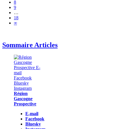
8
9
…
18
∞
Sommaire Articles
Région
Gascogne
Prospective
E-mail
Facebook
Bluesky