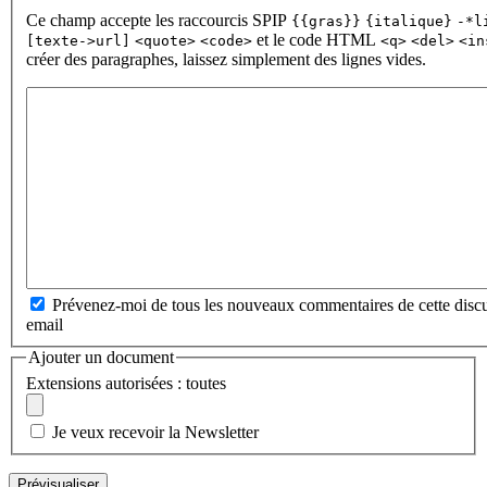
Ce champ accepte les raccourcis SPIP
{{gras}}
{italique}
-*l
et le code HTML
[texte->url]
<quote>
<code>
<q>
<del>
<in
créer des paragraphes, laissez simplement des lignes vides.
Prévenez-moi de tous les nouveaux commentaires de cette discu
email
Ajouter un document
Extensions autorisées : toutes
Je veux recevoir la Newsletter