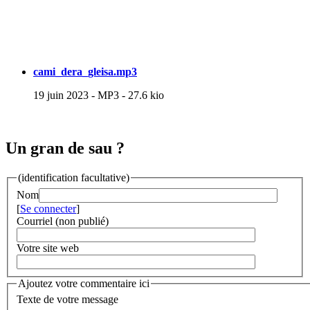
cami_dera_gleisa.mp3
19 juin 2023
-
MP3
-
27.6 kio
Un gran de sau ?
(identification facultative)
Nom
[
Se connecter
]
Courriel (non publié)
Votre site web
Ajoutez votre commentaire ici
Texte de votre message