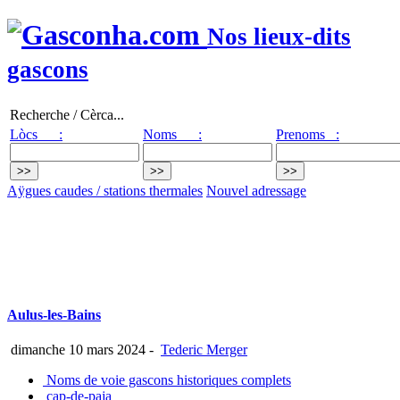
Nos lieux-dits
gascons
Recherche / Cèrca...
Lòcs :
Noms :
Prenoms :
Aÿgues caudes / stations thermales
Nouvel adressage
Aulus-les-Bains
dimanche 10 mars 2024
-
Tederic Merger
Noms de voie gascons historiques complets
cap-de-paja