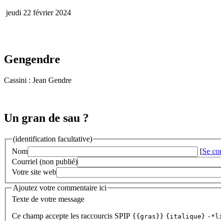
jeudi 22 février 2024
Gengendre
Cassini : Jean Gendre
Un gran de sau ?
(identification facultative)
Nom
[
Se co
Courriel (non publié)
Votre site web
Ajoutez votre commentaire ici
Texte de votre message
Ce champ accepte les raccourcis SPIP
{{gras}}
{italique}
-*l