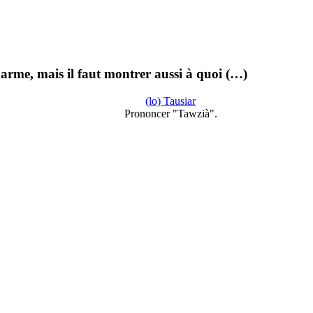
harme, mais il faut montrer aussi à quoi (…)
(lo) Tausiar
Prononcer "Tawzià".