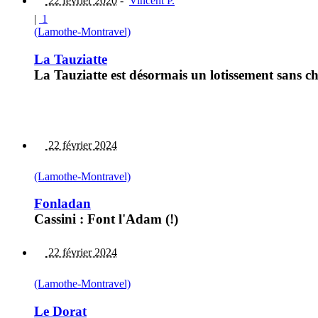
22 février 2020
-
Vincent P.
|
1
(Lamothe-Montravel)
La Tauziatte
La Tauziatte est désormais un lotissement sans c
22 février 2024
(Lamothe-Montravel)
Fonladan
Cassini : Font l'Adam (!)
22 février 2024
(Lamothe-Montravel)
Le Dorat