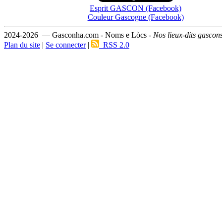
Esprit GASCON (Facebook)
Couleur Gascogne (Facebook)
2024-2026 — Gasconha.com - Noms e Lòcs -
Nos lieux-dits gascon
Plan du site
|
Se connecter
|
RSS 2.0