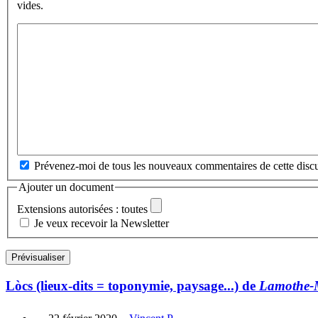
vides.
Prévenez-moi de tous les nouveaux commentaires de cette discu
Ajouter un document
Extensions autorisées : toutes
Je veux recevoir la Newsletter
Lòcs (lieux-dits = toponymie, paysage...) de
Lamothe-