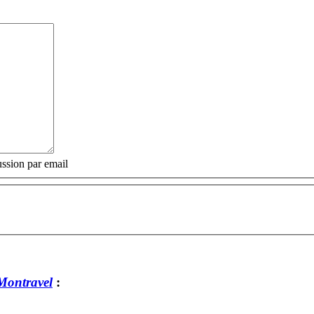
ssion par email
Montravel
: