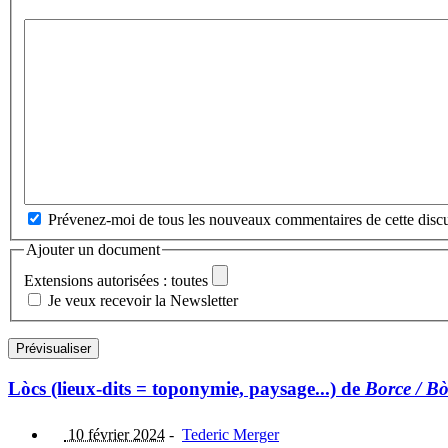
Prévenez-moi de tous les nouveaux commentaires de cette discu
Ajouter un document
Extensions autorisées : toutes
Je veux recevoir la Newsletter
Lòcs (lieux-dits = toponymie, paysage...) de
Borce / B
10 février 2024
-
Tederic Merger