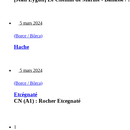
5 mars 2024
(Borce / Bòrça)
Hache
5 mars 2024
(Borce / Bòrça)
Etcégnaté
CN (A1) : Rocher Etcegnaté
1