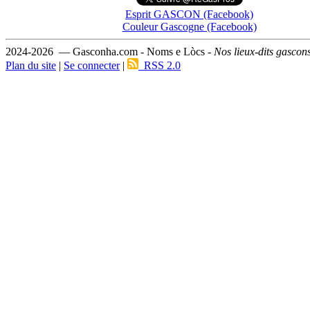
Esprit GASCON (Facebook)
Couleur Gascogne (Facebook)
2024-2026 — Gasconha.com - Noms e Lòcs -
Nos lieux-dits gascon
Plan du site
|
Se connecter
|
RSS 2.0