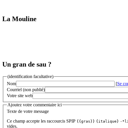
La Mouline
Un gran de sau ?
(identification facultative)
Nom
[
Se co
Courriel (non publié)
Votre site web
Ajoutez votre commentaire ici
Texte de votre message
Ce champ accepte les raccourcis SPIP
{{gras}}
{italique}
-*l
vides.