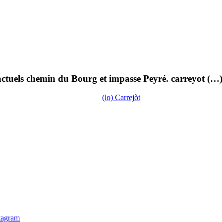
ctuels chemin du Bourg et impasse Peyré. carreyot (…
(lo) Carrejòt