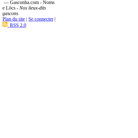
— Gasconha.com - Noms
e Lòcs -
Nos lieux-dits
gascons
Plan du site
|
Se connecter
|
RSS 2.0