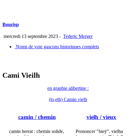
Bourisp
mercredi 13 septembre 2023
-
Tederic Merger
Noms de voie gascons historiques complets
Cami Vieilh
en graphie alibertine :
(lo,eth) Camin vielh
camin
/ chemin
vielh
/ vieux
camin herrat : chemin solide,
Prononcer "bieÿ". vielha