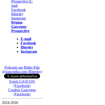
Région
Gascogne
Prospective
E-mail
Facebook
Bluesky
Instagram
Podcasts sur Ràdio País
@gasconha.com (Bluesky)
Esprit GASCON
(Facebook)
Couleur Gascogne
(Facebook)
2024-2026