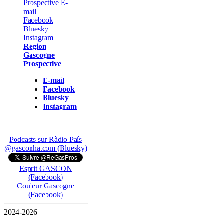
Région
Gascogne
Prospective
E-mail
Facebook
Bluesky
Instagram
Podcasts sur Ràdio País
@gasconha.com (Bluesky)
Esprit GASCON
(Facebook)
Couleur Gascogne
(Facebook)
2024-2026