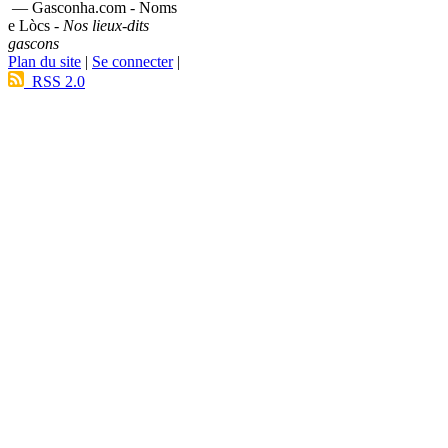
— Gasconha.com - Noms
e Lòcs -
Nos lieux-dits
gascons
Plan du site
|
Se connecter
|
RSS 2.0