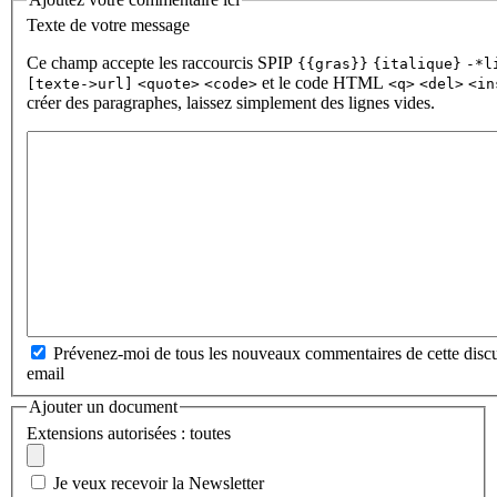
Texte de votre message
Ce champ accepte les raccourcis SPIP
{{gras}}
{italique}
-*l
et le code HTML
[texte->url]
<quote>
<code>
<q>
<del>
<in
créer des paragraphes, laissez simplement des lignes vides.
Prévenez-moi de tous les nouveaux commentaires de cette discu
email
Ajouter un document
Extensions autorisées : toutes
Je veux recevoir la Newsletter