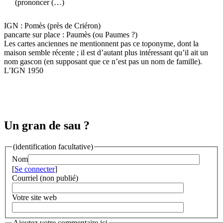
(prononcer (…)
IGN : Pomès (près de Criéron)
pancarte sur place : Paumès (ou Paumes ?)
Les cartes anciennes ne mentionnent pas ce toponyme, dont la
maison semble récente ; il est d’autant plus intéressant qu’il ait un
nom gascon (en supposant que ce n’est pas un nom de famille).
L’IGN 1950
Un gran de sau ?
(identification facultative)
Nom
[
Se connecter
]
Courriel (non publié)
Votre site web
Ajoutez votre commentaire ici