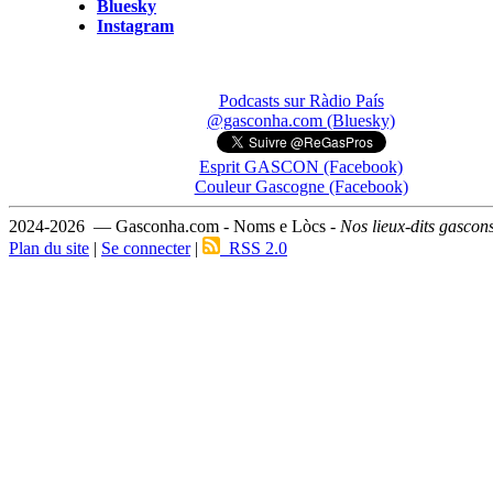
Bluesky
Instagram
Podcasts sur Ràdio País
@gasconha.com (Bluesky)
Esprit GASCON (Facebook)
Couleur Gascogne (Facebook)
2024-2026 — Gasconha.com - Noms e Lòcs -
Nos lieux-dits gascon
Plan du site
|
Se connecter
|
RSS 2.0