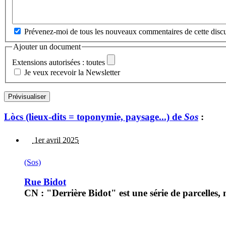
Prévenez-moi de tous les nouveaux commentaires de cette discu
Ajouter un document
Extensions autorisées : toutes
Je veux recevoir la Newsletter
Lòcs (lieux-dits = toponymie, paysage...) de
Sos
:
1er avril 2025
(Sos)
Rue Bidot
CN : "Derrière Bidot" est une série de parcelles, 