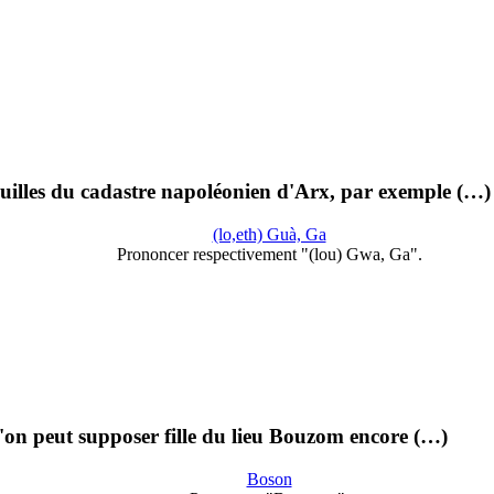
uilles du cadastre napoléonien d'Arx, par exemple (…)
(lo,eth) Guà, Ga
Prononcer respectivement "(lou) Gwa, Ga".
on peut supposer fille du lieu Bouzom encore (…)
Boson