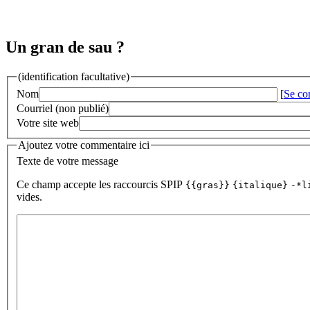
Un gran de sau ?
(identification facultative)
Nom
[
Se co
Courriel (non publié)
Votre site web
Ajoutez votre commentaire ici
Texte de votre message
Ce champ accepte les raccourcis SPIP
{{gras}}
{italique}
-*l
vides.