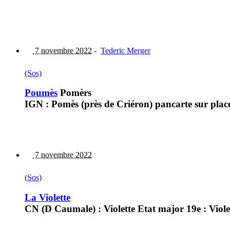
7 novembre 2022
-
Tederic Merger
(Sos)
Poumès
Pomèrs
IGN : Pomès (près de Criéron) pancarte sur plac
7 novembre 2022
(Sos)
La Violette
CN (D Caumale) : Violette Etat major 19e : Violet