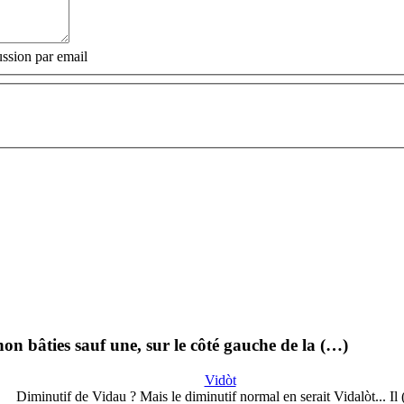
ssion par email
non bâties sauf une, sur le côté gauche de la (…)
Vidòt
Diminutif de Vidau ? Mais le diminutif normal en serait Vidalòt... Il