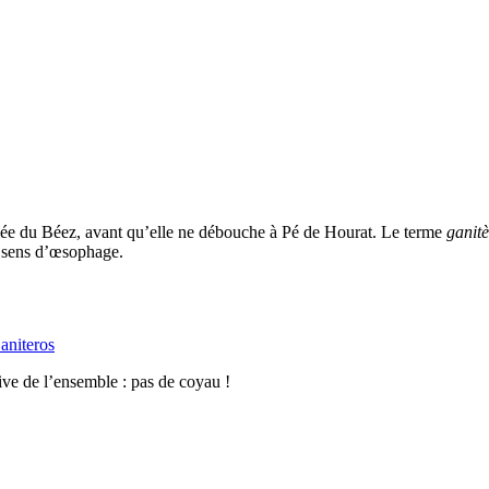
vallée du Béez, avant qu’elle ne débouche à Pé de Hourat. Le terme
ganitè
sens d’œsophage.
aniteros
tive de l’ensemble : pas de coyau !