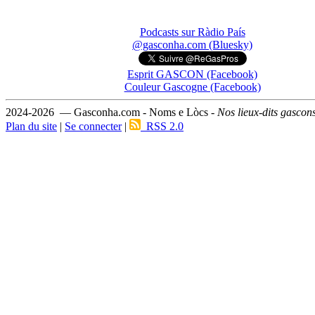
Podcasts sur Ràdio País
@gasconha.com (Bluesky)
Esprit GASCON (Facebook)
Couleur Gascogne (Facebook)
2024-2026 — Gasconha.com - Noms e Lòcs -
Nos lieux-dits gascon
Plan du site
|
Se connecter
|
RSS 2.0