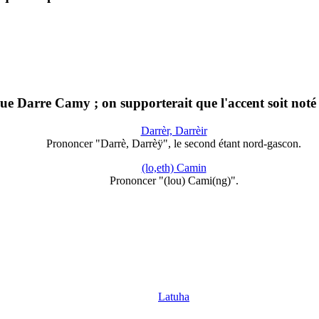
Darre Camy ; on supporterait que l'accent soit noté
Darrèr, Darrèir
Prononcer "Darrè, Darrèÿ", le second étant nord-gascon.
(lo,eth) Camin
Prononcer "(lou) Cami(ng)".
Latuha