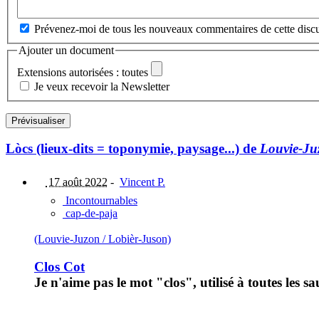
Prévenez-moi de tous les nouveaux commentaires de cette discu
Ajouter un document
Extensions autorisées : toutes
Je veux recevoir la Newsletter
Lòcs (lieux-dits = toponymie, paysage...) de
Louvie-Ju
17 août 2022
-
Vincent P.
Incontournables
cap-de-paja
(Louvie-Juzon / Lobièr-Juson)
Clos Cot
Je n'aime pas le mot "clos", utilisé à toutes les 