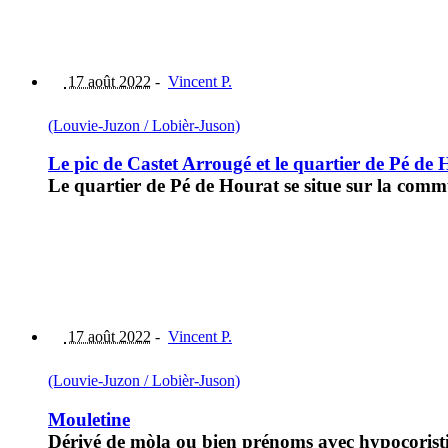
17 août 2022
-
Vincent P.
(Louvie-Juzon / Lobièr-Juson)
Le pic de Castet Arrougé et le quartier de Pé de
Le quartier de Pé de Hourat se situe sur la comm
17 août 2022
-
Vincent P.
(Louvie-Juzon / Lobièr-Juson)
Mouletine
Dérivé de mòla ou bien prénoms avec hypocoristi