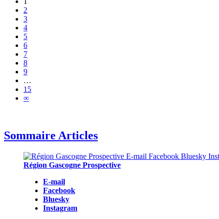
1
2
3
4
5
6
7
8
9
…
15
∞
Sommaire Articles
Région Gascogne Prospective
E-mail
Facebook
Bluesky
Instagram