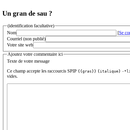
Un gran de sau ?
(identification facultative)
Nom
[
Se co
Courriel (non publié)
Votre site web
Ajoutez votre commentaire ici
Texte de votre message
Ce champ accepte les raccourcis SPIP
{{gras}}
{italique}
-*l
vides.