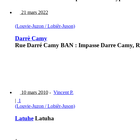
21 mars 2022
(Louvie-Juzon / Lobièr-Juson)
Darrè Camy
Rue Darré Camy BAN : Impasse Darre Camy, Rue 
10 mars 2010
-
Vincent P.
|
1
(Louvie-Juzon / Lobièr-Juson)
Latuhe
Latuha