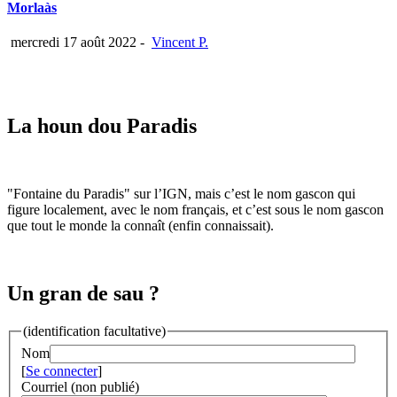
Morlaàs
mercredi 17 août 2022
-
Vincent P.
La houn dou Paradis
"Fontaine du Paradis" sur l’IGN, mais c’est le nom gascon qui
figure localement, avec le nom français, et c’est sous le nom gascon
que tout le monde la connaît (enfin connaissait).
Un gran de sau ?
(identification facultative)
Nom
[
Se connecter
]
Courriel (non publié)