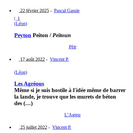
22 février 2025
-
Pascal Gassie
|
1
(Léon)
Peyton
Peiton
/
Peïtoun
Pèir
17 août 2022
-
Vincent P.
(Léon)
Les Agréous
Même si je suis hostile à l'idée même de barrer
la lande, je trouve que les murets de béton
des (…)
L’Agreu
25 juillet 2022
-
Vincent P.