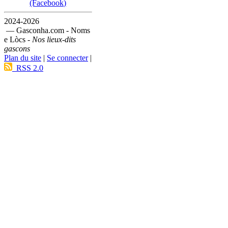
(Facebook)
2024-2026
— Gasconha.com - Noms
e Lòcs -
Nos lieux-dits
gascons
Plan du site
|
Se connecter
|
RSS 2.0