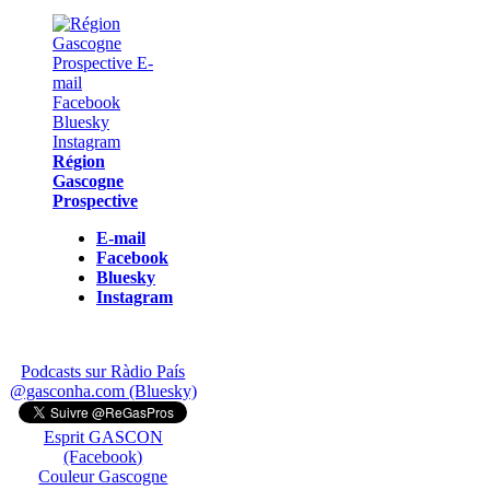
Région
Gascogne
Prospective
E-mail
Facebook
Bluesky
Instagram
Podcasts sur Ràdio País
@gasconha.com (Bluesky)
Esprit GASCON
(Facebook)
Couleur Gascogne