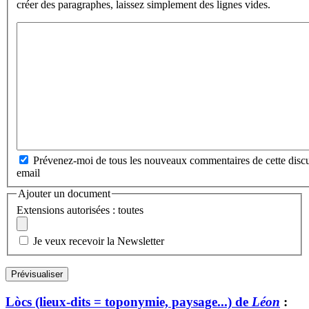
créer des paragraphes, laissez simplement des lignes vides.
Prévenez-moi de tous les nouveaux commentaires de cette discu
email
Ajouter un document
Extensions autorisées : toutes
Je veux recevoir la Newsletter
Lòcs (lieux-dits = toponymie, paysage...) de
Léon
: