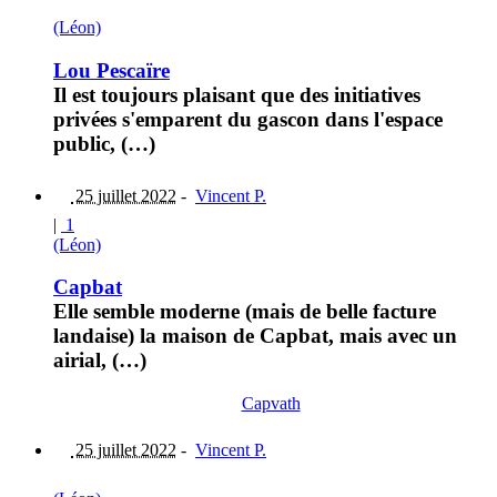
(Léon)
Lou Pescaïre
Il est toujours plaisant que des initiatives
privées s'emparent du gascon dans l'espace
public, (…)
25 juillet 2022
-
Vincent P.
|
1
(Léon)
Capbat
Elle semble moderne (mais de belle facture
landaise) la maison de Capbat, mais avec un
airial, (…)
Capvath
25 juillet 2022
-
Vincent P.