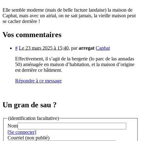
Elle semble moderne (mais de belle facture landaise) la maison de
Capbat, mais avec un airial, on ne sait jamais, la vieille maison peut
se cacher derrière !
Vos commentaires
#
Le 23 mars 2025 à 15:40
,
par
arregat
Capbat
Effectivement, il s’agit de la bergerie (lo parc de las annadas
50) aménagée en maison d’habitation, et la maison d’origine
est derrière ce bâtiment.
Répondre à ce message
Un gran de sau ?
(identification facultative)
Nom
[
Se connecter
]
Courriel (non publié)