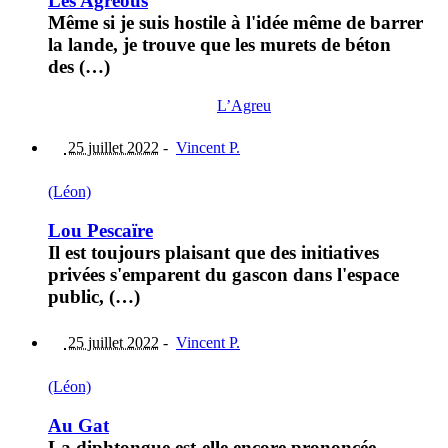
Les Agréous
Même si je suis hostile à l'idée même de barrer
la lande, je trouve que les murets de béton
des (…)
L’Agreu
25 juillet 2022
-
Vincent P.
(Léon)
Lou Pescaïre
Il est toujours plaisant que des initiatives
privées s'emparent du gascon dans l'espace
public, (…)
25 juillet 2022
-
Vincent P.
(Léon)
Au Gat
La diphtongue est-elle encore prononcée