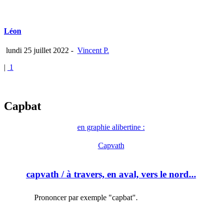
Léon
lundi 25 juillet 2022
-
Vincent P.
|
1
Capbat
en graphie alibertine :
Capvath
capvath
/ à travers, en aval, vers le nord...
Prononcer par exemple "capbat".