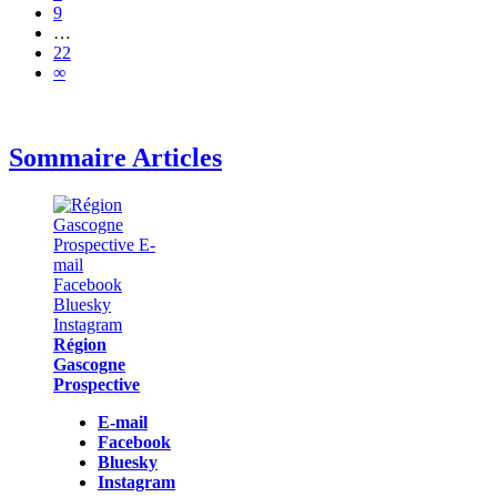
9
…
22
∞
Sommaire Articles
Région
Gascogne
Prospective
E-mail
Facebook
Bluesky
Instagram