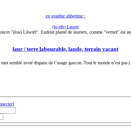
en graphie alibertine :
(lo,eth) Lauret
oncer "(lou) Làwrét". Endroit planté de lauriers, comme "vernet" est u
laur
/ terre labourable, lande, terrain vacant
 mot semble avoir disparu de l’usage gascon. Tout le monde n’est pas 
nnecter
]