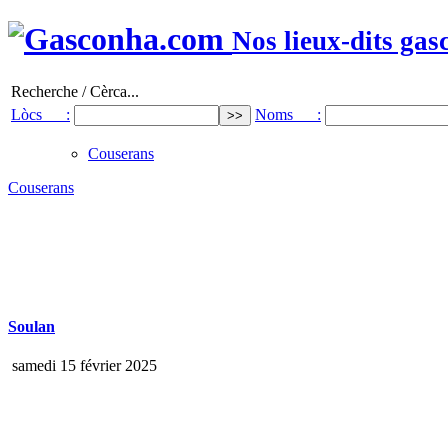
Nos lieux-dits gas
Recherche / Cèrca...
Lòcs :
Noms :
Couserans
Couserans
Soulan
samedi 15 février 2025