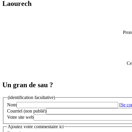
Laourech
Pron
Ce
Un gran de sau ?
(identification facultative)
Nom
[
Se co
Courriel (non publié)
Votre site web
Ajoutez votre commentaire ici