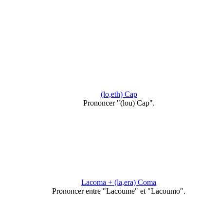
(lo,eth) Cap
Prononcer "(lou) Cap".
Lacoma + (la,era) Coma
Prononcer entre "Lacoume" et "Lacoumo".