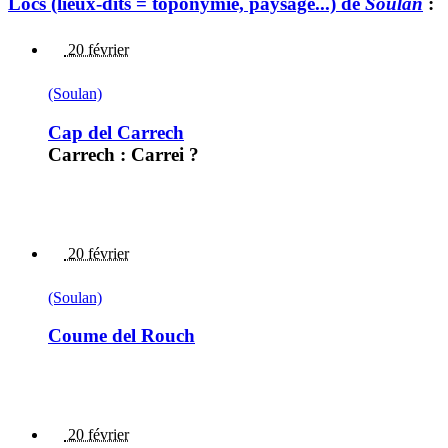
Lòcs (lieux-dits = toponymie, paysage...) de
Soulan
:
20 février
(Soulan)
Cap del Carrech
Carrech : Carrei ?
20 février
(Soulan)
Coume del Rouch
20 février