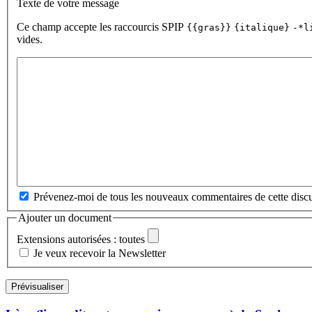
Texte de votre message
Ce champ accepte les raccourcis SPIP
{{gras}}
{italique}
-*l
vides.
Prévenez-moi de tous les nouveaux commentaires de cette discu
Ajouter un document
Extensions autorisées : toutes
Je veux recevoir la Newsletter