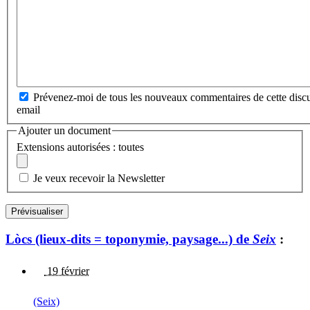
Prévenez-moi de tous les nouveaux commentaires de cette discu
email
Ajouter un document
Extensions autorisées : toutes
Je veux recevoir la Newsletter
Lòcs (lieux-dits = toponymie, paysage...) de
Seix
:
19 février
(Seix)