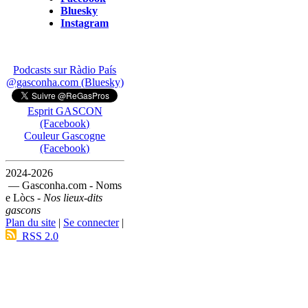
Bluesky
Instagram
Podcasts sur Ràdio País
@gasconha.com (Bluesky)
Esprit GASCON
(Facebook)
Couleur Gascogne
(Facebook)
2024-2026
— Gasconha.com - Noms
e Lòcs -
Nos lieux-dits
gascons
Plan du site
|
Se connecter
|
RSS 2.0