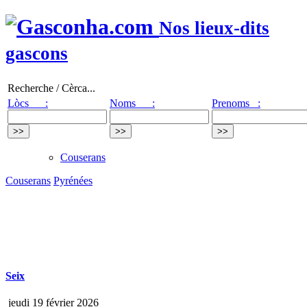
Nos lieux-dits
gascons
Recherche / Cèrca...
Lòcs :
Noms :
Prenoms :
Couserans
Couserans
Pyrénées
Seix
jeudi 19 février 2026