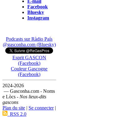
E-mail
Facebook
Bluesky
Instagram
Podcasts sur Ràdio País
@gasconha.com (Bluesky)
Esprit GASCON
(Facebook)
Couleur Gascogne
(Facebook)
2024-2026
— Gasconha.com - Noms
e Lòcs -
Nos lieux-dits
gascons
Plan du site
|
Se connecter
|
RSS 2.0