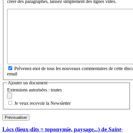
créer des paragraphes, laissez simplement des lignes vides.
Prévenez-moi de tous les nouveaux commentaires de cette discu
email
Ajouter un document
Extensions autorisées : toutes
Je veux recevoir la Newsletter
Lòcs (lieux-dits = toponymie, paysage...) de
Saint-