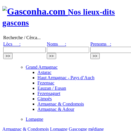
Nos lieux-dits
gascons
Recherche / Cèrca...
Lòcs :
Noms :
Prenoms :
Grand Armagnac
Astarac
Haut Armagnac - Pays d’Auch
Fezensac
Eauzan / Eusan
Fezensaguet
Gimoès
Armagnac & Condomois
Armagnac & Adour
Lomagne
Armagnac & Condomois
Lomagne
Gascogne médiane