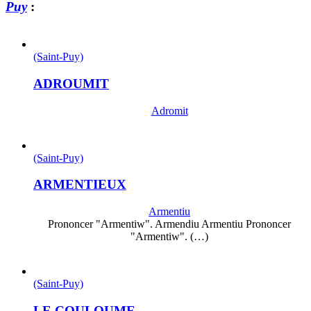
Puy
:
(Saint-Puy)
ADROUMIT
Adromit
(Saint-Puy)
ARMENTIEUX
Armentiu
Prononcer "Armentiw". Armendiu Armentiu Prononcer
"Armentiw". (…)
(Saint-Puy)
LE COULOUME