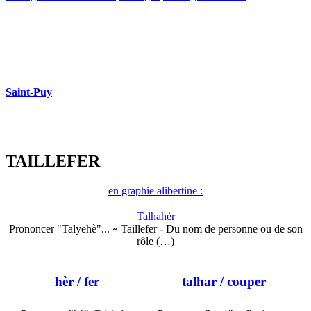
Saint-Puy
TAILLEFER
en graphie alibertine :
Talhahèr
Prononcer "Talyehè"... « Taillefer - Du nom de personne ou de son
rôle (…)
hèr
/ fer
talhar
/ couper