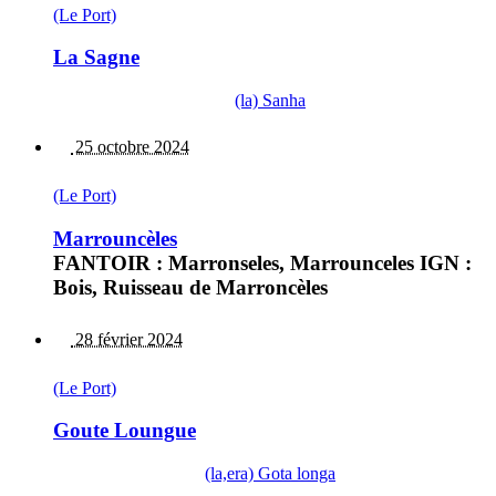
(Le Port)
La Sagne
(la) Sanha
25 octobre 2024
(Le Port)
Marrouncèles
FANTOIR : Marronseles, Marrounceles IGN :
Bois, Ruisseau de Marroncèles
28 février 2024
(Le Port)
Goute Loungue
(la,era) Gota longa