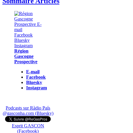
Sommaire Articles
Région
Gascogne
Prospective
E-mail
Facebook
Bluesky
Instagram
Podcasts sur Ràdio País
@gasconha.com (Bluesky)
Esprit GASCON
(Facebook)