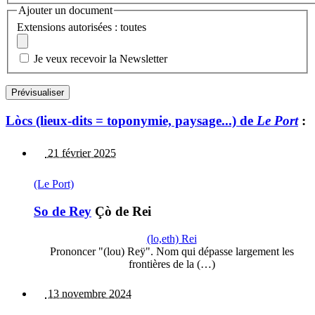
Ajouter un document
Extensions autorisées : toutes
Je veux recevoir la Newsletter
Lòcs (lieux-dits = toponymie, paysage...) de
Le Port
:
21 février 2025
(Le Port)
So de Rey
Çò de Rei
(lo,eth) Rei
Prononcer "(lou) Reÿ". Nom qui dépasse largement les
frontières de la (…)
13 novembre 2024