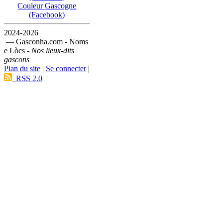
Couleur Gascogne
(Facebook)
2024-2026
— Gasconha.com - Noms
e Lòcs -
Nos lieux-dits
gascons
Plan du site
|
Se connecter
|
RSS 2.0