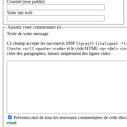
Courriel (non publié)
Votre site web
Ajoutez votre commentaire ici
Texte de votre message
Ce champ accepte les raccourcis SPIP
{{gras}}
{italique}
-*l
et le code HTML
[texte->url]
<quote>
<code>
<q>
<del>
<in
créer des paragraphes, laissez simplement des lignes vides.
Prévenez-moi de tous les nouveaux commentaires de cette discu
email