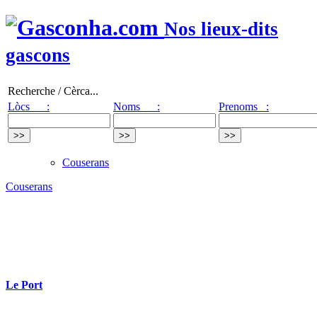
Nos lieux-dits
gascons
Recherche / Cèrca...
Lòcs :
Noms :
Prenoms :
Couserans
Couserans
Le Port