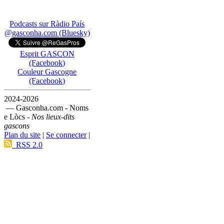
Podcasts sur Ràdio País
@gasconha.com (Bluesky)
Esprit GASCON
(Facebook)
Couleur Gascogne
(Facebook)
2024-2026
— Gasconha.com - Noms
e Lòcs -
Nos lieux-dits
gascons
Plan du site
|
Se connecter
|
RSS 2.0