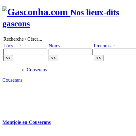
Nos lieux-dits
gascons
Recherche / Cèrca...
Lòcs :
Noms :
Prenoms :
Couserans
Couserans
Montjoie-en-Couserans