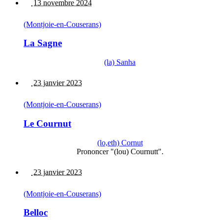
13 novembre 2024
(Montjoie-en-Couserans)
La Sagne
(la) Sanha
23 janvier 2023
(Montjoie-en-Couserans)
Le Cournut
(lo,eth) Cornut
Prononcer "(lou) Cournutt".
23 janvier 2023
(Montjoie-en-Couserans)
Belloc