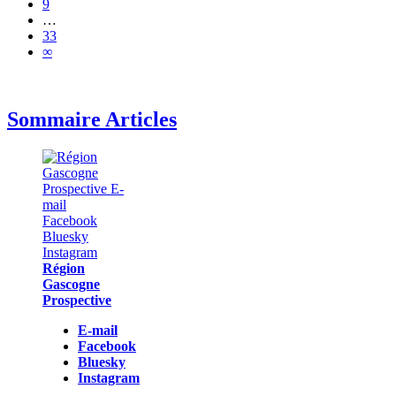
9
…
33
∞
Sommaire Articles
Région
Gascogne
Prospective
E-mail
Facebook
Bluesky
Instagram