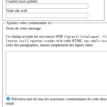
Courriel (non publié)
Votre site web
Ajoutez votre commentaire ici
Texte de votre message
Ce champ accepte les raccourcis SPIP
{{gras}}
{italique}
-*l
et le code HTML
[texte->url]
<quote>
<code>
<q>
<del>
<in
créer des paragraphes, laissez simplement des lignes vides.
Prévenez-moi de tous les nouveaux commentaires de cette discu
email