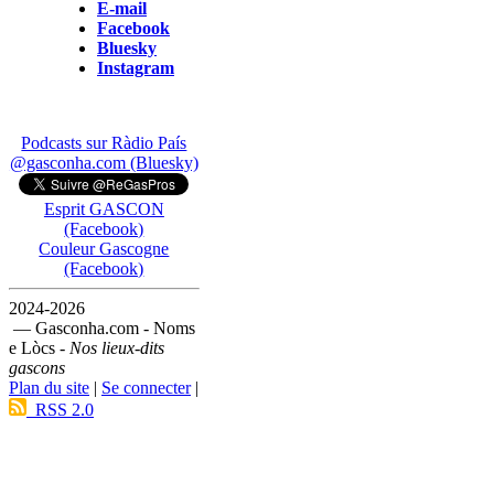
E-mail
Facebook
Bluesky
Instagram
Podcasts sur Ràdio País
@gasconha.com (Bluesky)
Esprit GASCON
(Facebook)
Couleur Gascogne
(Facebook)
2024-2026
— Gasconha.com - Noms
e Lòcs -
Nos lieux-dits
gascons
Plan du site
|
Se connecter
|
RSS 2.0