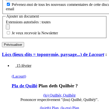
Prévenez-moi de tous les nouveaux commentaires de cette discu
email
Ajouter un document
Extensions autorisées : toutes
Je veux recevoir la Newsletter
Lòcs (lieux-dits = toponymie, paysage...) de
Lacourt
:
15 février
(Lacourt)
Pla de Quillé
Plan deth Quilhèr ?
(lo) Quilhèr, Quilhèir
Prononcer respectivement "(lou) Quilhè, Quilhèÿ".
(lo/eth) Plan, (la,era) Plan