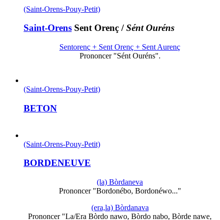
(Saint-Orens-Pouy-Petit)
Saint-Orens
Sent Orenç
/
Sént Ouréns
Sentorenç + Sent Orenç + Sent Aurenç
Prononcer "Sént Ouréns".
(Saint-Orens-Pouy-Petit)
BETON
(Saint-Orens-Pouy-Petit)
BORDENEUVE
(la) Bòrdaneva
Prononcer "Bordonébo, Bordonéwo..."
(era,la) Bòrdanava
Prononcer "La/Era Bòrdo nawo, Bòrdo nabo, Bòrde nawe,