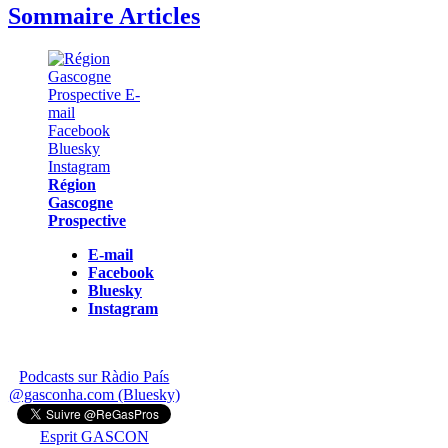
Sommaire Articles
Région
Gascogne
Prospective
E-mail
Facebook
Bluesky
Instagram
Podcasts sur Ràdio País
@gasconha.com (Bluesky)
Esprit GASCON