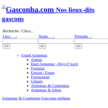
Nos lieux-dits
gascons
Recherche / Cèrca...
Lòcs :
Noms :
Prenoms :
Grand Armagnac
Astarac
Haut Armagnac - Pays d’Auch
Fezensac
Eauzan / Eusan
Fezensaguet
Gimoès
Armagnac & Condomois
Armagnac & Adour
Armagnac & Condomois
Gascogne médiane