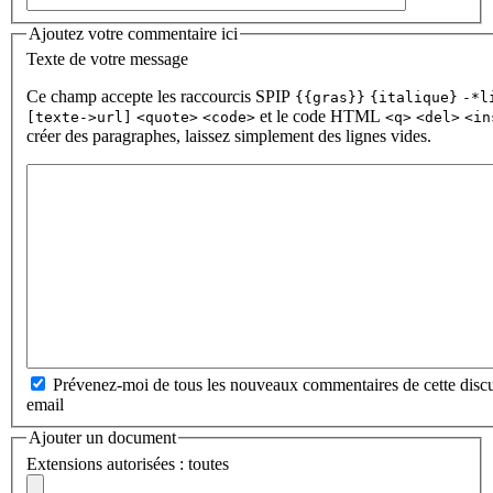
Ajoutez votre commentaire ici
Texte de votre message
Ce champ accepte les raccourcis SPIP
{{gras}}
{italique}
-*l
et le code HTML
[texte->url]
<quote>
<code>
<q>
<del>
<in
créer des paragraphes, laissez simplement des lignes vides.
Prévenez-moi de tous les nouveaux commentaires de cette discu
email
Ajouter un document
Extensions autorisées : toutes