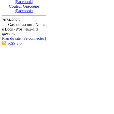
(Facebook)
Couleur Gascogne
(Facebook)
2024-2026
— Gasconha.com - Noms
e Lòcs -
Nos lieux-dits
gascons
Plan du site
|
Se connecter
|
RSS 2.0