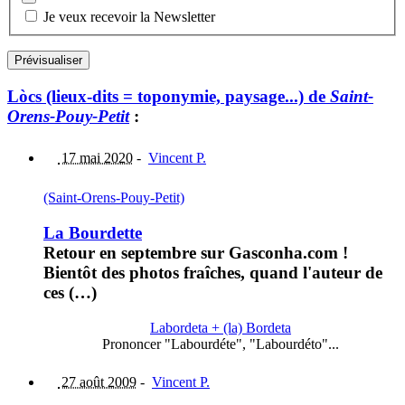
Je veux recevoir la Newsletter
Lòcs (lieux-dits = toponymie, paysage...) de
Saint-
Orens-Pouy-Petit
:
17 mai 2020
-
Vincent P.
(Saint-Orens-Pouy-Petit)
La Bourdette
Retour en septembre sur Gasconha.com !
Bientôt des photos fraîches, quand l'auteur de
ces (…)
Labordeta + (la) Bordeta
Prononcer "Labourdéte", "Labourdéto"...
27 août 2009
-
Vincent P.