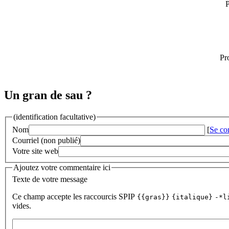
P
Pr
Un gran de sau ?
(identification facultative)
Nom
[
Se co
Courriel (non publié)
Votre site web
Ajoutez votre commentaire ici
Texte de votre message
Ce champ accepte les raccourcis SPIP
{{gras}}
{italique}
-*l
vides.