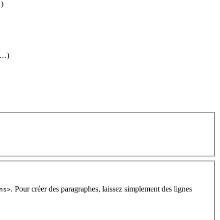
…)
(…)
. Pour créer des paragraphes, laissez simplement des lignes
ns>