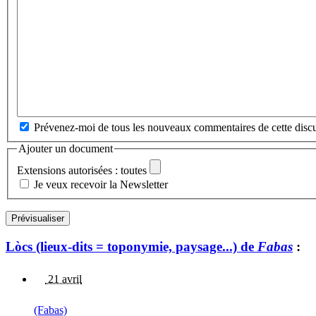
Prévenez-moi de tous les nouveaux commentaires de cette discu
Ajouter un document
Extensions autorisées : toutes
Je veux recevoir la Newsletter
Lòcs (lieux-dits = toponymie, paysage...) de
Fabas
:
21 avril
(Fabas)