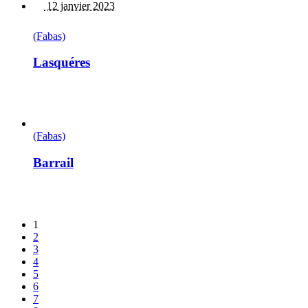
12 janvier 2023
(Fabas)
Lasquéres
(Fabas)
Barrail
1
2
3
4
5
6
7