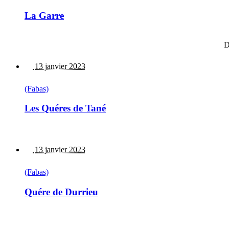
La Garre
D
13 janvier 2023
(Fabas)
Les Quéres de Tané
13 janvier 2023
(Fabas)
Quére de Durrieu