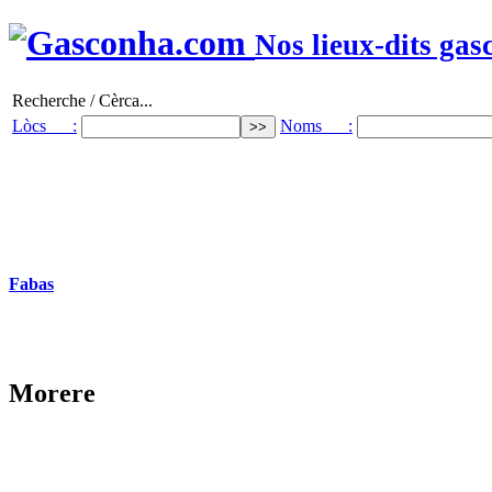
Nos lieux-dits gas
Recherche / Cèrca...
Lòcs :
Noms :
Fabas
Morere