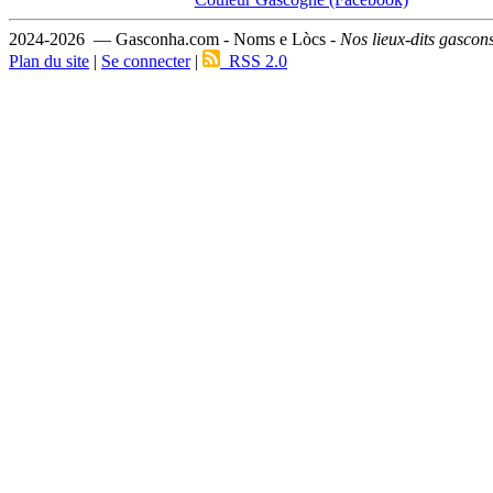
2024-2026 — Gasconha.com - Noms e Lòcs -
Nos lieux-dits gascon
Plan du site
|
Se connecter
|
RSS 2.0