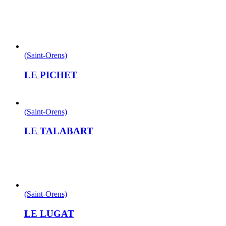
(Saint-Orens)
LE PICHET
(Saint-Orens)
LE TALABART
(Saint-Orens)
LE LUGAT