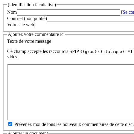
(identification facultative)
Nom
[
Se co
Courriel (non publié)
Votre site web
Ajoutez votre commentaire ici
Texte de votre message
Ce champ accepte les raccourcis SPIP
{{gras}}
{italique}
-*l
vides.
Prévenez-moi de tous les nouveaux commentaires de cette discu
Ajouter un document