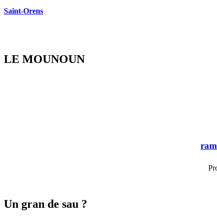
Saint-Orens
LE MOUNOUN
ram
Pr
Un gran de sau ?