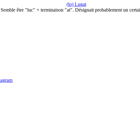
(lo) Lugat
Semble être "luc" + terminaison "at". Désignait probablement un certa