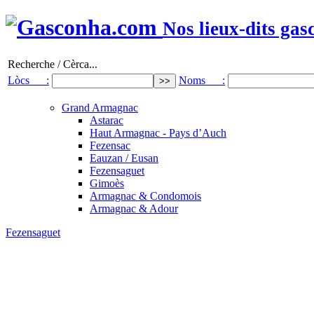
Nos lieux-dits gas
Recherche / Cèrca...
Lòcs :
Noms :
Grand Armagnac
Astarac
Haut Armagnac - Pays d’Auch
Fezensac
Eauzan / Eusan
Fezensaguet
Gimoès
Armagnac & Condomois
Armagnac & Adour
Fezensaguet