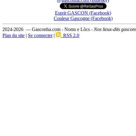
@gasconha.com (Bluesky)
Esprit GASCON (Facebook)
Couleur Gascogne (Facebook)
2024-2026 — Gasconha.com - Noms e Lòcs -
Nos lieux-dits gascon
Plan du site
|
Se connecter
|
RSS 2.0