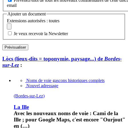
Prévenez-moi de tous les nouveaux commentaires de cette discu
email
Ajouter un document
Extensions autorisées : toutes
Je veux recevoir la Newsletter
Lòcs (lieux-dits = toponymie, paysage...) de
Bordes-
sur-Lez
:
Noms de voie gascons historiques complets
Nouvel adressage
(Bordes-sur-Lez)
La Ille
Avec les nouveaux noms de voie : Cami de la
Ille ; pour Google Maps, c'est encore "Ourjout"
en (…)