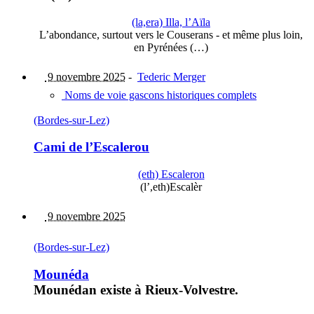
(la,era) Illa, l’Aïla
L’abondance, surtout vers le Couserans - et même plus loin,
en Pyrénées (…)
9 novembre 2025
-
Tederic Merger
Noms de voie gascons historiques complets
(Bordes-sur-Lez)
Cami de l’Escalerou
(eth) Escaleron
(l’,eth)Escalèr
9 novembre 2025
(Bordes-sur-Lez)
Mounéda
Mounédan existe à Rieux-Volvestre.