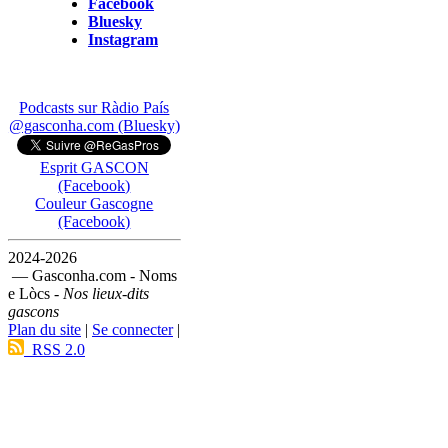
Facebook
Bluesky
Instagram
Podcasts sur Ràdio País
@gasconha.com (Bluesky)
Esprit GASCON
(Facebook)
Couleur Gascogne
(Facebook)
2024-2026
— Gasconha.com - Noms
e Lòcs -
Nos lieux-dits
gascons
Plan du site
|
Se connecter
|
RSS 2.0