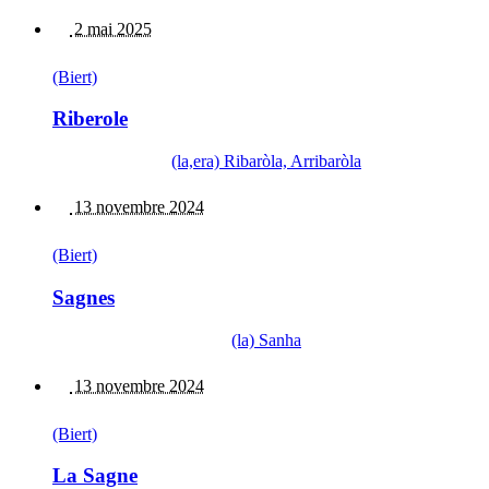
2 mai 2025
(Biert)
Riberole
(la,era) Ribaròla, Arribaròla
13 novembre 2024
(Biert)
Sagnes
(la) Sanha
13 novembre 2024
(Biert)
La Sagne