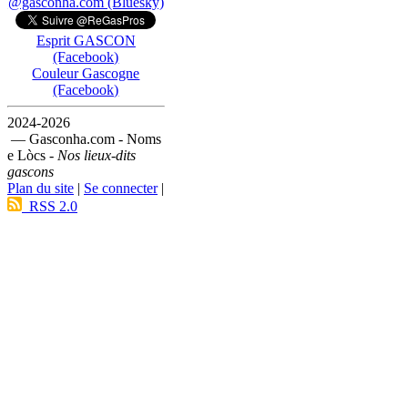
@gasconha.com (Bluesky)
Esprit GASCON
(Facebook)
Couleur Gascogne
(Facebook)
2024-2026
— Gasconha.com - Noms
e Lòcs -
Nos lieux-dits
gascons
Plan du site
|
Se connecter
|
RSS 2.0