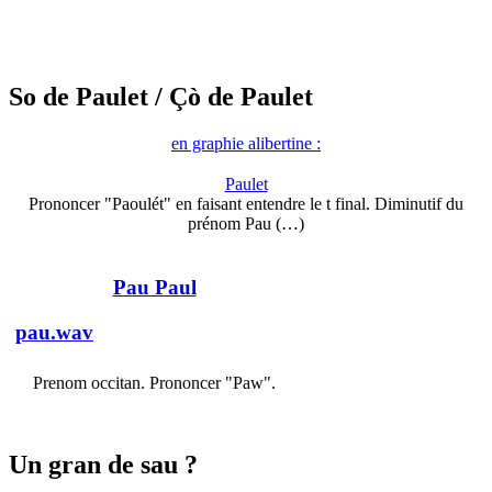
So de Paulet
/ Çò de Paulet
en graphie alibertine :
Paulet
Prononcer "Paoulét" en faisant entendre le t final. Diminutif du
prénom Pau (…)
Pau Paul
pau.wav
Prenom occitan. Prononcer "Paw".
Un gran de sau ?