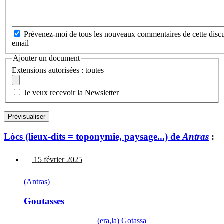
Prévenez-moi de tous les nouveaux commentaires de cette discu
email
Ajouter un document
Extensions autorisées : toutes
Je veux recevoir la Newsletter
Lòcs (lieux-dits = toponymie, paysage...) de
Antras
:
15 février 2025
(Antras)
Goutasses
(era,la) Gotassa