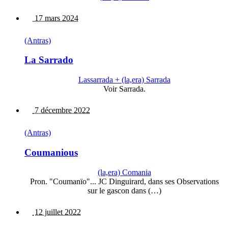
17 mars 2024
(Antras)
La Sarrado
Lassarrada + (la,era) Sarrada
Voir Sarrada.
7 décembre 2022
(Antras)
Coumanious
(la,era) Comania
Pron. "Coumanïo"... JC Dinguirard, dans ses Observations
sur le gascon dans (…)
12 juillet 2022