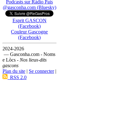
Podcasts sur Ràdio País
@gasconha.com (Bluesky)
Esprit GASCON
(Facebook)
Couleur Gascogne
(Facebook)
2024-2026
— Gasconha.com - Noms
e Lòcs -
Nos lieux-dits
gascons
Plan du site
|
Se connecter
|
RSS 2.0