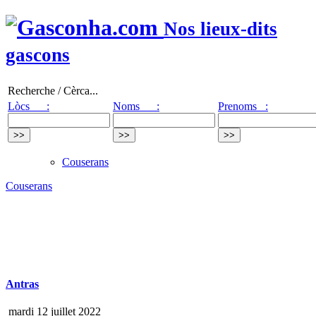
Nos lieux-dits
gascons
Recherche / Cèrca...
Lòcs :
Noms :
Prenoms :
Couserans
Couserans
Antras
mardi 12 juillet 2022