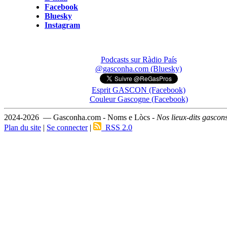
Facebook
Bluesky
Instagram
Podcasts sur Ràdio País
@gasconha.com (Bluesky)
Esprit GASCON (Facebook)
Couleur Gascogne (Facebook)
2024-2026 — Gasconha.com - Noms e Lòcs -
Nos lieux-dits gascon
Plan du site
|
Se connecter
|
RSS 2.0