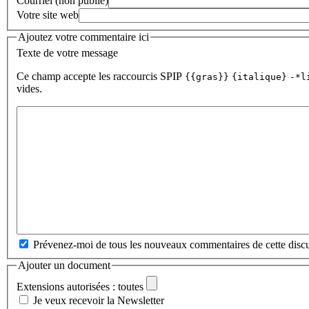
Courriel (non publié)
Votre site web
Ajoutez votre commentaire ici
Texte de votre message
Ce champ accepte les raccourcis SPIP
{{gras}}
{italique}
-*l
vides.
Prévenez-moi de tous les nouveaux commentaires de cette discu
Ajouter un document
Extensions autorisées : toutes
Je veux recevoir la Newsletter