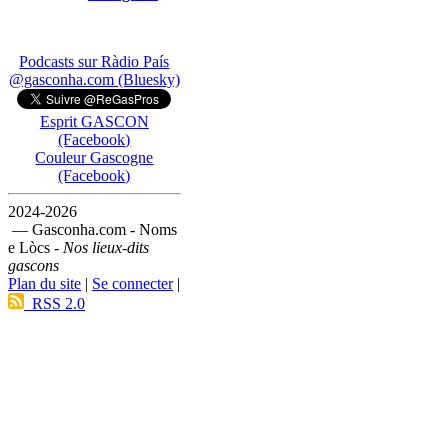
Podcasts sur Ràdio País
@gasconha.com (Bluesky)
Esprit GASCON
(Facebook)
Couleur Gascogne
(Facebook)
2024-2026
— Gasconha.com - Noms
e Lòcs -
Nos lieux-dits
gascons
Plan du site
|
Se connecter
|
RSS 2.0