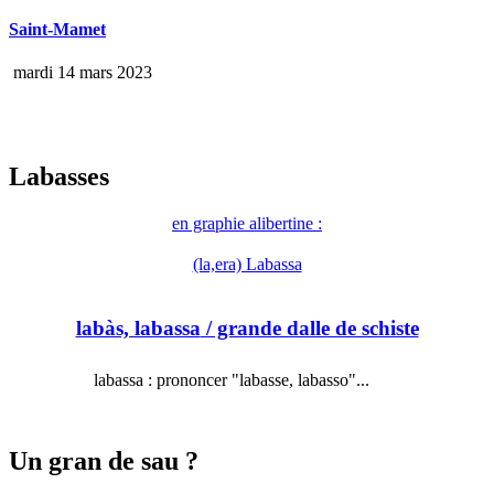
Saint-Mamet
mardi 14 mars 2023
Labasses
en graphie alibertine :
(la,era) Labassa
labàs, labassa
/ grande dalle de schiste
labassa : prononcer "labasse, labasso"...
Un gran de sau ?