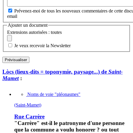
Prévenez-moi de tous les nouveaux commentaires de cette discu
email
Ajouter un document
Extensions autorisées : toutes
Je veux recevoir la Newsletter
Lòcs (lieux-dits = toponymie, paysage...) de
Saint-
Mamet
:
Noms de voie "pléonasmes"
(Saint-Mamet)
Rue Carrère
"Carrère" est-il le patronyme d'une personne
que la commune a voulu honorer ? ou tout