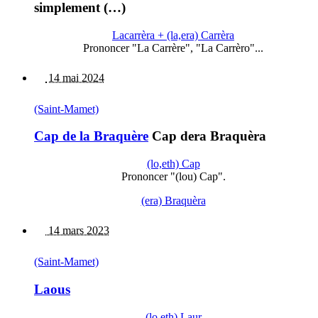
simplement (…)
Lacarrèra + (la,era) Carrèra
Prononcer "La Carrère", "La Carrèro"...
14 mai 2024
(Saint-Mamet)
Cap de la Braquère
Cap dera Braquèra
(lo,eth) Cap
Prononcer "(lou) Cap".
(era) Braquèra
14 mars 2023
(Saint-Mamet)
Laous
(lo,eth) Laur