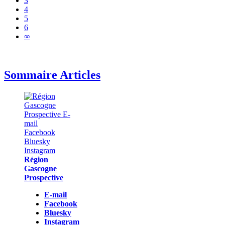
3
4
5
6
∞
Sommaire Articles
Région
Gascogne
Prospective
E-mail
Facebook
Bluesky
Instagram