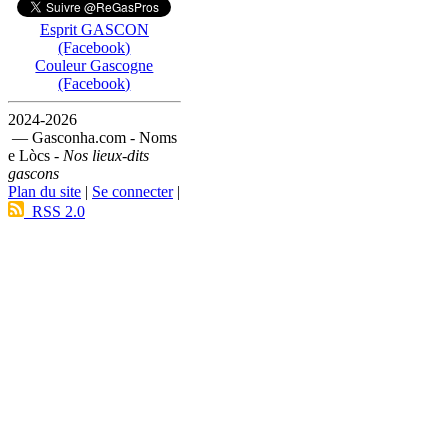
Esprit GASCON
(Facebook)
Couleur Gascogne
(Facebook)
2024-2026
— Gasconha.com - Noms
e Lòcs -
Nos lieux-dits
gascons
Plan du site
|
Se connecter
|
RSS 2.0