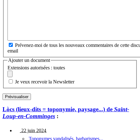
Prévenez-moi de tous les nouveaux commentaires de cette discu
email
Ajouter un document
Extensions autorisées : toutes
Je veux recevoir la Newsletter
Lòcs (lieux-dits = toponymie, paysage...) de
Saint-
Loup-en-Comminges
:
22 juin 2024
Toponymes vandalisés, barbarismes...