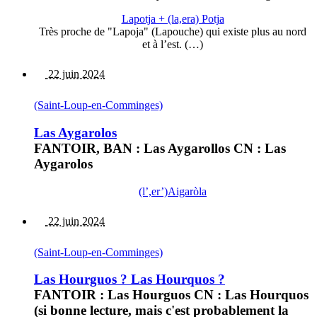
Lapotja + (la,era) Potja
Très proche de "Lapoja" (Lapouche) qui existe plus au nord
et à l’est. (…)
22 juin 2024
(Saint-Loup-en-Comminges)
Las Aygarolos
FANTOIR, BAN : Las Aygarollos CN : Las
Aygarolos
(l’,er’)Aigaròla
22 juin 2024
(Saint-Loup-en-Comminges)
Las Hourguos ? Las Hourquos ?
FANTOIR : Las Hourguos CN : Las Hourquos
(si bonne lecture, mais c'est probablement la