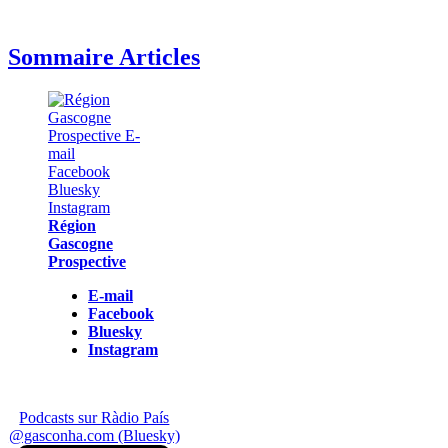
Sommaire Articles
Région
Gascogne
Prospective
E-mail
Facebook
Bluesky
Instagram
Podcasts sur Ràdio País
@gasconha.com (Bluesky)