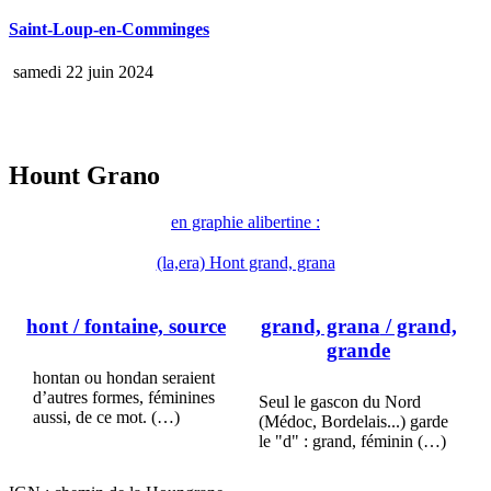
Saint-Loup-en-Comminges
samedi 22 juin 2024
Hount Grano
en graphie alibertine :
(la,era) Hont grand, grana
hont
/ fontaine, source
grand, grana
/ grand,
grande
hontan ou hondan seraient
d’autres formes, féminines
Seul le gascon du Nord
aussi, de ce mot. (…)
(Médoc, Bordelais...) garde
le "d" : grand, féminin (…)