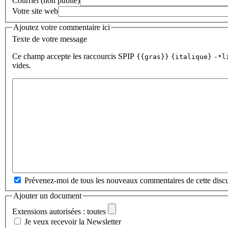
Courriel (non publié)
Votre site web
Ajoutez votre commentaire ici
Texte de votre message
Ce champ accepte les raccourcis SPIP
{{gras}}
{italique}
-*l
vides.
Prévenez-moi de tous les nouveaux commentaires de cette discu
Ajouter un document
Extensions autorisées : toutes
Je veux recevoir la Newsletter