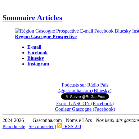
Sommaire Articles
Région Gascogne Prospective
E-mail
Facebook
Bluesky
Instagram
Podcasts sur Ràdio País
@gasconha.com (Bluesky)
Esprit GASCON (Facebook)
Couleur Gascogne (Facebook)
2024-2026 — Gasconha.com - Noms e Lòcs -
Nos lieux-dits gascon
Plan du site
|
Se connecter
|
RSS 2.0