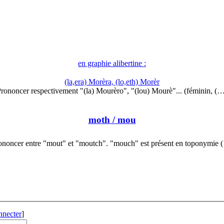
en graphie alibertine :
(la,era) Morèra, (lo,eth) Morèr
rononcer respectivement "(la) Mourèro", "(lou) Mourè"... (féminin, (
moth
/ mou
ononcer entre "mout" et "moutch". "mouch" est présent en toponymie 
nnecter
]