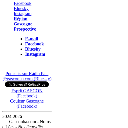
Région
Gascogne
Prospective
E-mail
Facebook
Bluesky
Instagram
Podcasts sur Ràdio País
@gasconha.com (Bluesky)
Esprit GASCON
(Facebook)
Couleur Gascogne
(Facebook)
2024-2026
— Gasconha.com - Noms
e Lòcs -
Nos lieux-dits