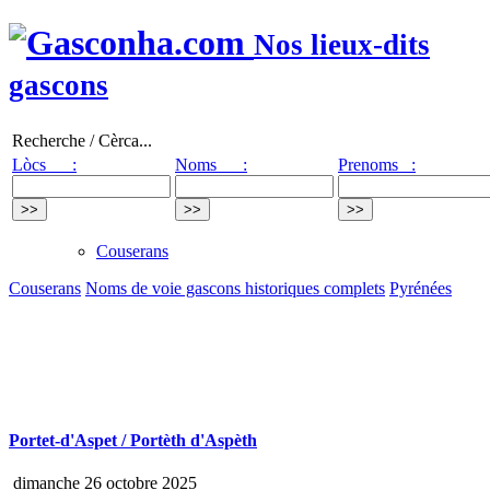
Nos lieux-dits
gascons
Recherche / Cèrca...
Lòcs :
Noms :
Prenoms :
Couserans
Couserans
Noms de voie gascons historiques complets
Pyrénées
Portet-d'Aspet / Portèth d'Aspèth
dimanche 26 octobre 2025