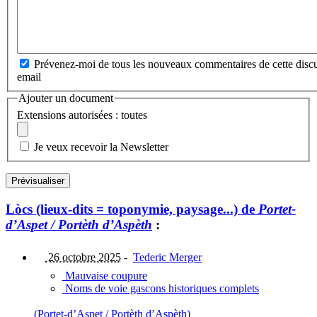
Prévenez-moi de tous les nouveaux commentaires de cette discu
email
Ajouter un document
Extensions autorisées : toutes
Je veux recevoir la Newsletter
Lòcs (lieux-dits = toponymie, paysage...) de
Portet-
d’Aspet / Portèth d’Aspèth
:
26 octobre 2025
-
Tederic Merger
Mauvaise coupure
Noms de voie gascons historiques complets
(Portet-d’Aspet / Portèth d’Aspèth)