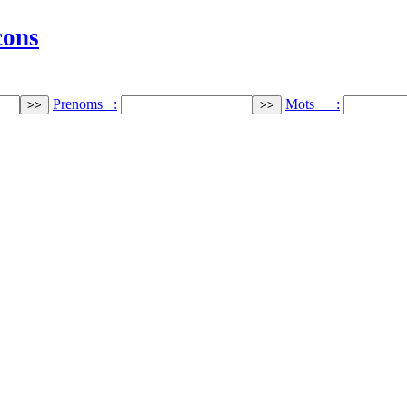
cons
Prenoms :
Mots :