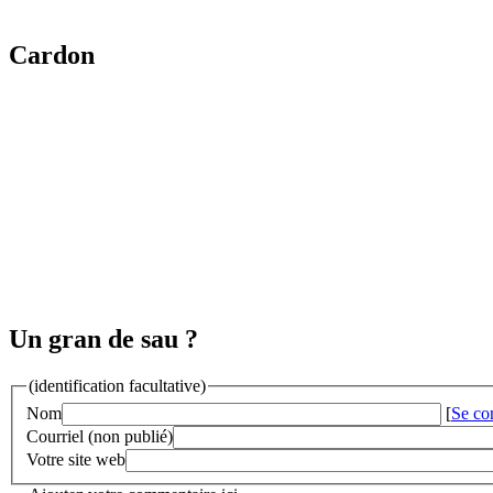
Cardon
Un gran de sau ?
(identification facultative)
Nom
[
Se co
Courriel (non publié)
Votre site web