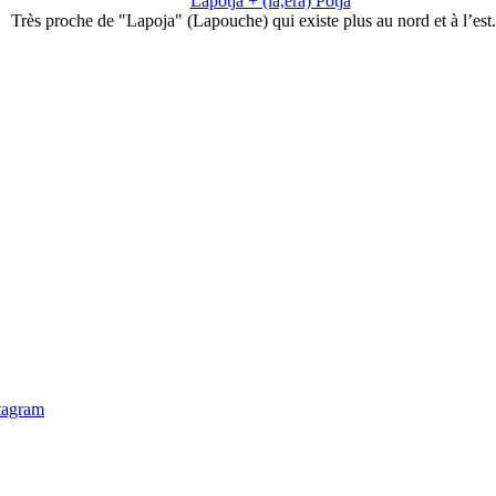
Lapotja + (la,era) Potja
Très proche de "Lapoja" (Lapouche) qui existe plus au nord et à l’est