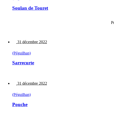
Soulan de Touret
P
31 décembre 2022
(Péguilhan)
Sarrecurte
31 décembre 2022
(Péguilhan)
Pouche