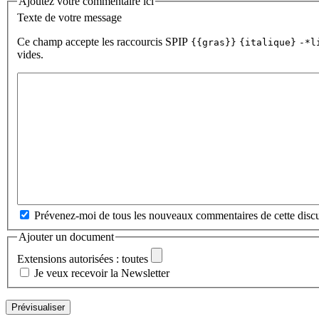
Ajoutez votre commentaire ici
Texte de votre message
Ce champ accepte les raccourcis SPIP
{{gras}}
{italique}
-*l
vides.
Prévenez-moi de tous les nouveaux commentaires de cette discu
Ajouter un document
Extensions autorisées : toutes
Je veux recevoir la Newsletter