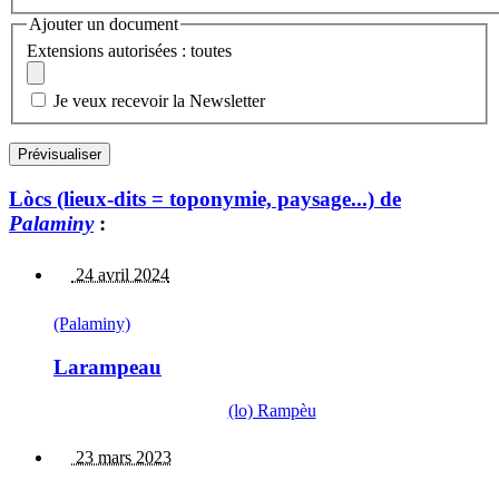
Ajouter un document
Extensions autorisées : toutes
Je veux recevoir la Newsletter
Lòcs (lieux-dits = toponymie, paysage...) de
Palaminy
:
24 avril 2024
(Palaminy)
Larampeau
(lo) Rampèu
23 mars 2023