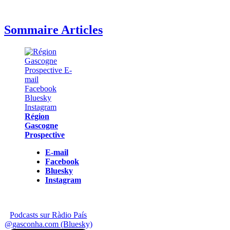
Sommaire Articles
Région
Gascogne
Prospective
E-mail
Facebook
Bluesky
Instagram
Podcasts sur Ràdio País
@gasconha.com (Bluesky)