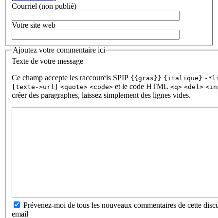
Courriel (non publié)
Votre site web
Ajoutez votre commentaire ici
Texte de votre message
Ce champ accepte les raccourcis SPIP
{{gras}}
{italique}
-*l
et le code HTML
[texte->url]
<quote>
<code>
<q>
<del>
<in
créer des paragraphes, laissez simplement des lignes vides.
Prévenez-moi de tous les nouveaux commentaires de cette discu
email