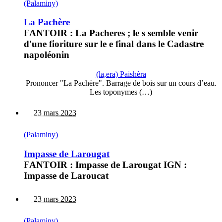
(Palaminy)
La Pachère
FANTOIR : La Pacheres ; le s semble venir
d'une fioriture sur le e final dans le Cadastre
napoléonin
(la,era) Paishèra
Prononcer "La Pachère". Barrage de bois sur un cours d’eau.
Les toponymes (…)
23 mars 2023
(Palaminy)
Impasse de Larougat
FANTOIR : Impasse de Larougat IGN :
Impasse de Laroucat
23 mars 2023
(Palaminy)