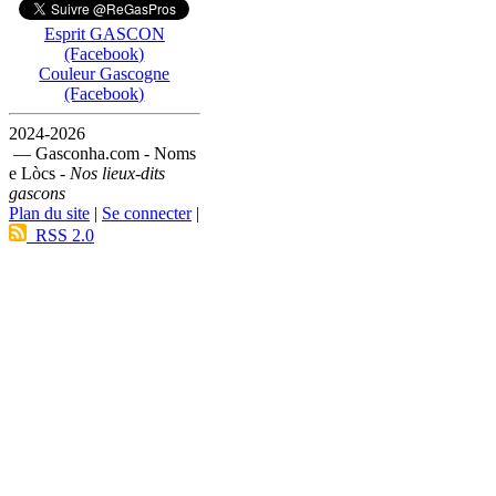
Esprit GASCON
(Facebook)
Couleur Gascogne
(Facebook)
2024-2026
— Gasconha.com - Noms
e Lòcs -
Nos lieux-dits
gascons
Plan du site
|
Se connecter
|
RSS 2.0