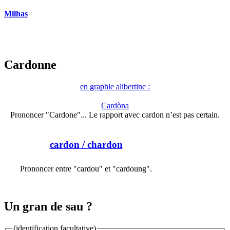
Milhas
Cardonne
en graphie alibertine :
Cardòna
Prononcer "Cardone"... Le rapport avec cardon n’est pas certain.
cardon
/ chardon
Prononcer entre "cardou" et "cardoung".
Un gran de sau ?
(identification facultative)