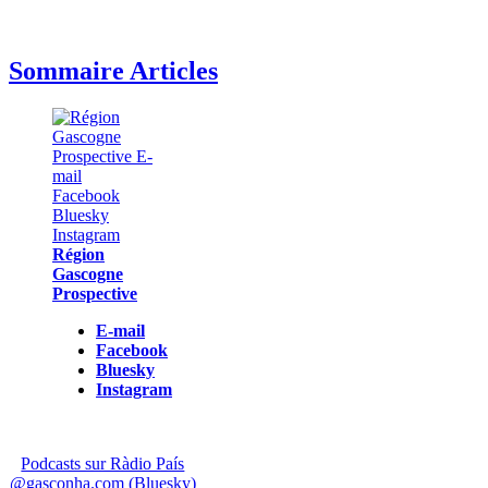
Sommaire Articles
Région
Gascogne
Prospective
E-mail
Facebook
Bluesky
Instagram
Podcasts sur Ràdio País
@gasconha.com (Bluesky)