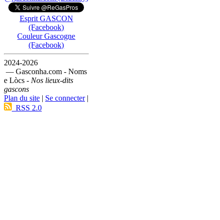
Esprit GASCON
(Facebook)
Couleur Gascogne
(Facebook)
2024-2026
— Gasconha.com - Noms
e Lòcs -
Nos lieux-dits
gascons
Plan du site
|
Se connecter
|
RSS 2.0