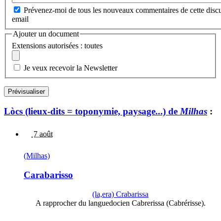
Prévenez-moi de tous les nouveaux commentaires de cette discu
email
Ajouter un document
Extensions autorisées : toutes
Je veux recevoir la Newsletter
Lòcs (lieux-dits = toponymie, paysage...) de
Milhas
:
7 août
(Milhas)
Carabarisso
(la,era) Crabarissa
A rapprocher du languedocien Cabrerissa (Cabrérisse).