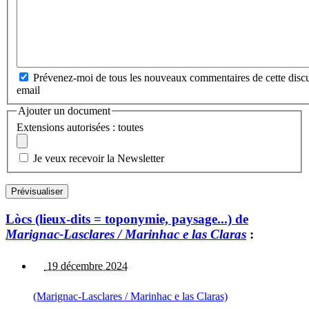
Prévenez-moi de tous les nouveaux commentaires de cette discu
email
Ajouter un document
Extensions autorisées : toutes
Je veux recevoir la Newsletter
Lòcs (lieux-dits = toponymie, paysage...) de
Marignac-Lasclares / Marinhac e las Claras
:
19 décembre 2024
(Marignac-Lasclares / Marinhac e las Claras)