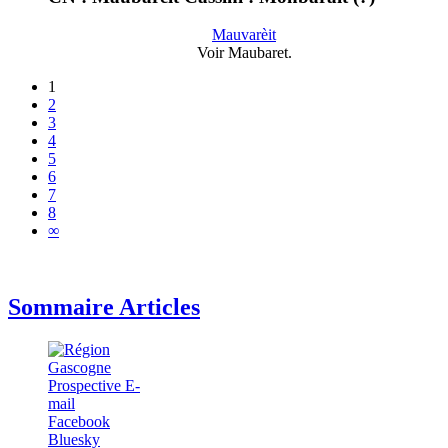
Mauvarèit
Voir Maubaret.
1
2
3
4
5
6
7
8
∞
Sommaire Articles