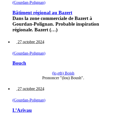
(Gourdan-Polignan)
Bâtiment régional au Bazert
Dans la zone commerciale de Bazert à
Gourdan-Polignan. Probable inspiration
régionale. Bazert (…)
27 octobre 2024
(Gourdan-Polignan)
Bouch
(lo,eth) Boish
Prononcer "(lou) Boush".
27 octobre 2024
(Gourdan-Polignan)
L’Arivau