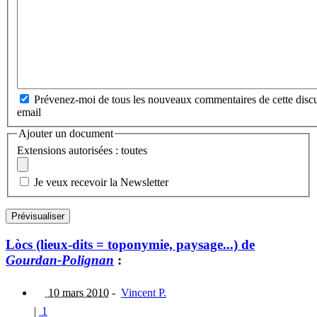
Prévenez-moi de tous les nouveaux commentaires de cette discu
email
Ajouter un document
Extensions autorisées : toutes
Je veux recevoir la Newsletter
Lòcs (lieux-dits = toponymie, paysage...) de
Gourdan-Polignan
:
10 mars 2010
-
Vincent P.
|
1