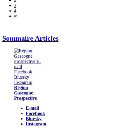
2
3
4
∞
Sommaire Articles
Région
Gascogne
Prospective
E-mail
Facebook
Bluesky
Instagram