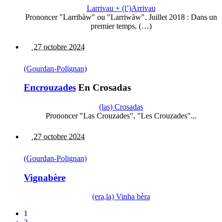
Larrivau + (l’)Arrivau
Prononcer "Larribàw" ou "Larriwàw". Juillet 2018 : Dans un
premier temps, (…)
27 octobre 2024
(Gourdan-Polignan)
Encrouzades
En Crosadas
(las) Crosadas
Prononcer "Las Crouzades", "Les Crouzades"...
27 octobre 2024
(Gourdan-Polignan)
Vignabère
(era,la) Vinha bèra
1