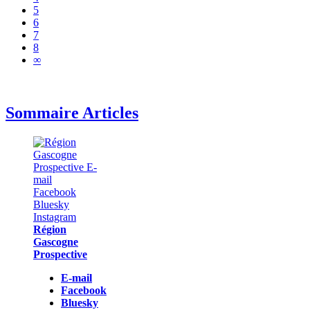
5
6
7
8
∞
Sommaire Articles
Région
Gascogne
Prospective
E-mail
Facebook
Bluesky