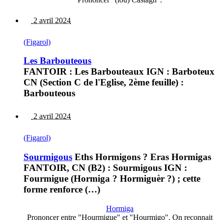
2 avril 2024
(Figarol)
Les Barbouteous
FANTOIR : Les Barbouteaux IGN : Barboteux
CN (Section C de l'Eglise, 2ème feuille) :
Barbouteous
2 avril 2024
(Figarol)
Sourmigous
Eths Hormigons ? Eras Hormigas
FANTOIR, CN (B2) : Sourmigous IGN :
Fourmigue (Hormiga ? Hormiguèr ?) ; cette
forme renforce (…)
Hormiga
Prononcer entre "Hourmigue" et "Hourmigo". On reconnait