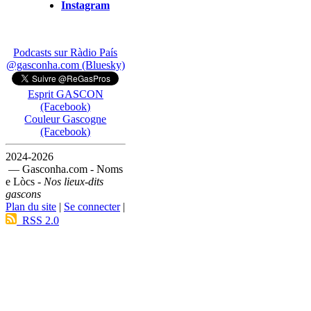
Instagram
Podcasts sur Ràdio País
@gasconha.com (Bluesky)
Esprit GASCON
(Facebook)
Couleur Gascogne
(Facebook)
2024-2026
— Gasconha.com - Noms
e Lòcs -
Nos lieux-dits
gascons
Plan du site
|
Se connecter
|
RSS 2.0