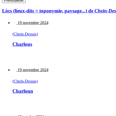
Lòcs (lieux-dits = toponymie, paysage...) de
Chein-Des
19 novembre 2024
(Chein-Dessus)
Charlous
19 novembre 2024
(Chein-Dessus)
Charloun