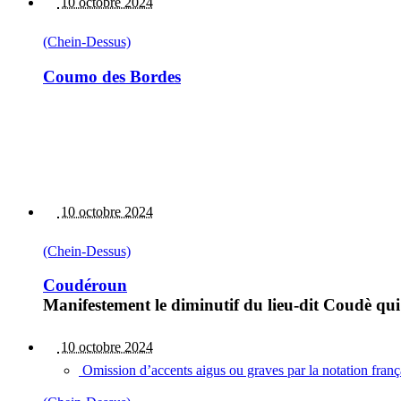
10 octobre 2024
(Chein-Dessus)
Coumo des Bordes
10 octobre 2024
(Chein-Dessus)
Coudéroun
Manifestement le diminutif du lieu-dit Coudè qui
10 octobre 2024
Omission d’accents aigus ou graves par la notation fran