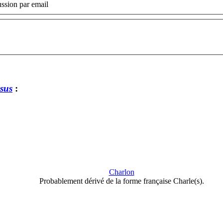
ssion par email
sus
:
Charlon
Probablement dérivé de la forme française Charle(s).