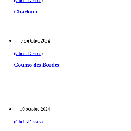
(Chein-Dessus)
Charloun
10 octobre 2024
(Chein-Dessus)
Coumo des Bordes
10 octobre 2024
(Chein-Dessus)