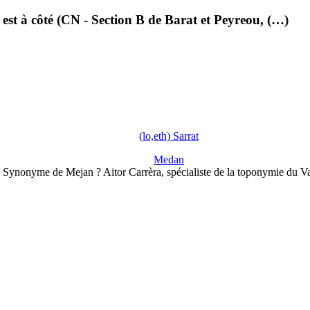
 est à côté (CN - Section B de Barat et Peyreou, (…)
(lo,eth) Sarrat
Medan
Synonyme de Mejan ? Aitor Carrèra, spécialiste de la toponymie du V