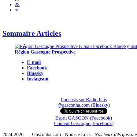
28
∞
Sommaire Articles
Région Gascogne Prospective
E-mail
Facebook
Bluesky
Instagram
Podcasts sur Ràdio País
@gasconha.com (Bluesky)
Esprit GASCON (Facebook)
Couleur Gascogne (Facebook)
2024-2026 — Gasconha.com - Noms e Lòcs -
Nos lieux-dits gascon