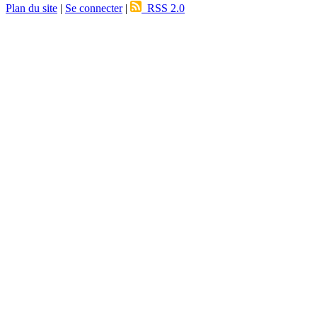
Plan du site
|
Se connecter
|
RSS 2.0