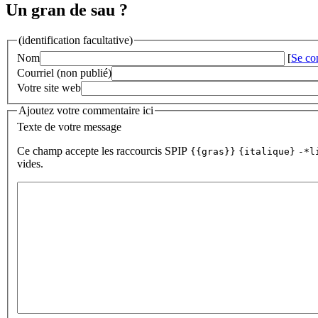
Un gran de sau ?
(identification facultative)
Nom
[
Se co
Courriel (non publié)
Votre site web
Ajoutez votre commentaire ici
Texte de votre message
Ce champ accepte les raccourcis SPIP
{{gras}}
{italique}
-*l
vides.