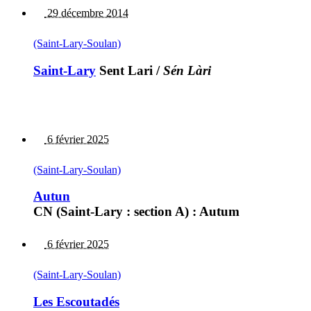
29 décembre 2014
(Saint-Lary-Soulan)
Saint-Lary
Sent Lari
/
Sén Làri
6 février 2025
(Saint-Lary-Soulan)
Autun
CN (Saint-Lary : section A) : Autum
6 février 2025
(Saint-Lary-Soulan)
Les Escoutadés