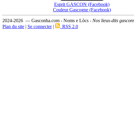
Esprit GASCON (Facebook)
Couleur Gascogne (Facebook)
2024-2026 — Gasconha.com - Noms e Lòcs -
Nos lieux-dits gascon
Plan du site
|
Se connecter
|
RSS 2.0