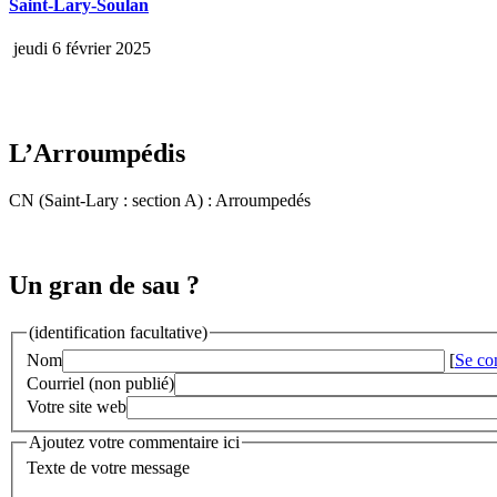
Saint-Lary-Soulan
jeudi 6 février 2025
L’Arroumpédis
CN (Saint-Lary : section A) : Arroumpedés
Un gran de sau ?
(identification facultative)
Nom
[
Se co
Courriel (non publié)
Votre site web
Ajoutez votre commentaire ici
Texte de votre message