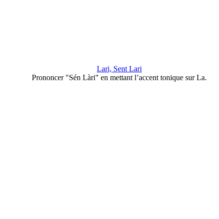
Lari, Sent Lari
Prononcer "Sén Làri" en mettant l’accent tonique sur La.