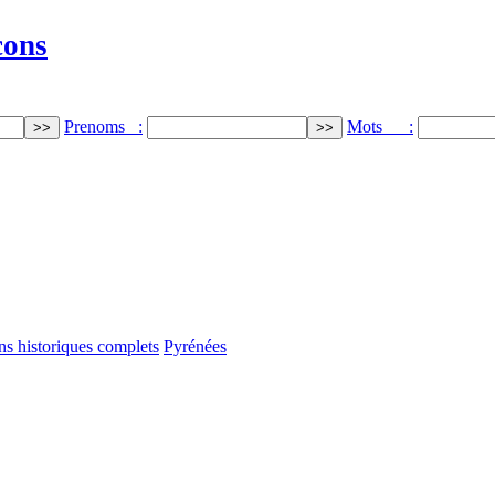
cons
Prenoms :
Mots :
s historiques complets
Pyrénées