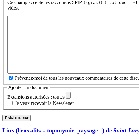
Ce champ accepte les raccourcis SPIP
{{gras}}
{italique}
-*l
vides.
Prévenez-moi de tous les nouveaux commentaires de cette discu
Ajouter un document
Extensions autorisées : toutes
Je veux recevoir la Newsletter
Lòcs (lieux-dits = toponymie, paysage...) de
Saint-Lar