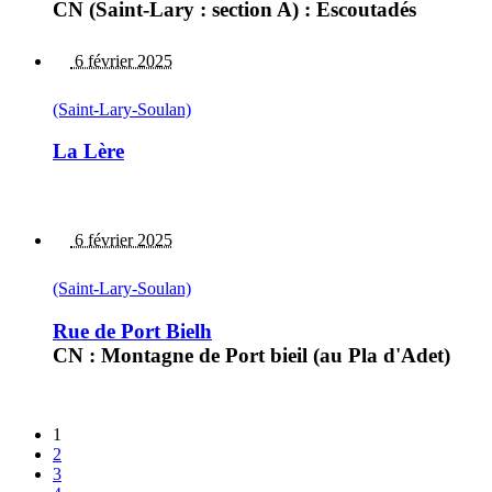
CN (Saint-Lary : section A) : Escoutadés
6 février 2025
(Saint-Lary-Soulan)
La Lère
6 février 2025
(Saint-Lary-Soulan)
Rue de Port Bielh
CN : Montagne de Port bieil (au Pla d'Adet)
1
2
3