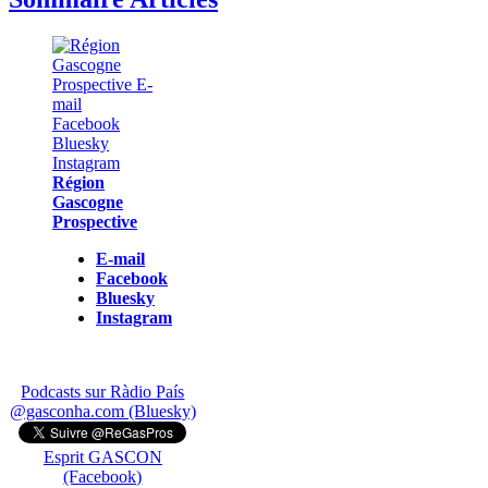
Région
Gascogne
Prospective
E-mail
Facebook
Bluesky
Instagram
Podcasts sur Ràdio País
@gasconha.com (Bluesky)
Esprit GASCON
(Facebook)