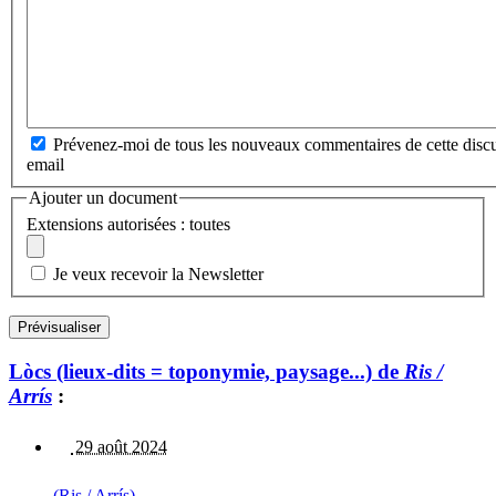
Prévenez-moi de tous les nouveaux commentaires de cette discu
email
Ajouter un document
Extensions autorisées : toutes
Je veux recevoir la Newsletter
Lòcs (lieux-dits = toponymie, paysage...) de
Ris /
Arrís
:
29 août 2024
(Ris / Arrís)