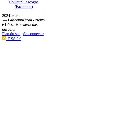
Couleur Gascogne
(Facebook)
2024-2026
— Gasconha.com - Noms
e Lòcs -
Nos lieux-dits
gascons
Plan du site
|
Se connecter
|
RSS 2.0