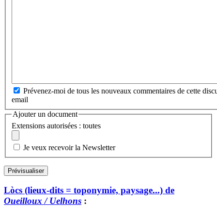
Prévenez-moi de tous les nouveaux commentaires de cette discu
email
Ajouter un document
Extensions autorisées : toutes
Je veux recevoir la Newsletter
Lòcs (lieux-dits = toponymie, paysage...) de
Oueilloux / Uelhons
: