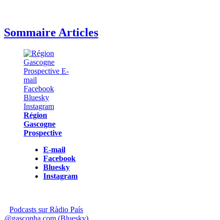
Sommaire Articles
Région
Gascogne
Prospective
E-mail
Facebook
Bluesky
Instagram
Podcasts sur Ràdio País
@gasconha.com (Bluesky)