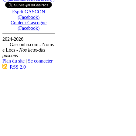
Esprit GASCON
(Facebook)
Couleur Gascogne
(Facebook)
2024-2026
— Gasconha.com - Noms
e Lòcs -
Nos lieux-dits
gascons
Plan du site
|
Se connecter
|
RSS 2.0