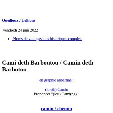
Oueilloux / Uelhons
vendredi 24 juin 2022
Noms de voie gascons historiques complets
Cami deth Barboutou
/ Camin deth
Barboton
en graphie alibertine :
(lo,eth) Camin
Prononcer "(lou) Cami(ng)".
camin
/ chemin