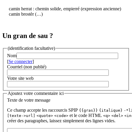
camin herrat : chemin solide, empierré (expression ancienne)
camin brostèr (…)
Un gran de sau ?
(identification facultative)
Nom
[
Se connecter
]
Courriel (non publié)
Votre site web
Ajoutez votre commentaire ici
Texte de votre message
Ce champ accepte les raccourcis SPIP
{{gras}}
{italique}
-*l
et le code HTML
[texte->url]
<quote>
<code>
<q>
<del>
<in
créer des paragraphes, laissez simplement des lignes vides.