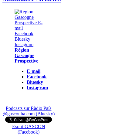
Région
Gascogne
Prospective
E-mail
Facebook
Bluesky
Instagram
Podcasts sur Ràdio País
@gasconha.com (Bluesky)
Esprit GASCON
(Facebook)