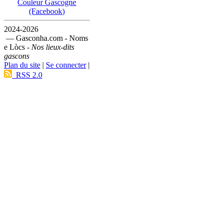
Couleur Gascogne
(Facebook)
2024-2026
— Gasconha.com - Noms
e Lòcs -
Nos lieux-dits
gascons
Plan du site
|
Se connecter
|
RSS 2.0