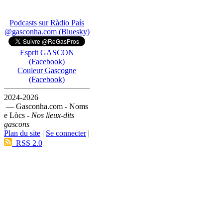
Podcasts sur Ràdio País
@gasconha.com (Bluesky)
Esprit GASCON
(Facebook)
Couleur Gascogne
(Facebook)
2024-2026
— Gasconha.com - Noms
e Lòcs -
Nos lieux-dits
gascons
Plan du site
|
Se connecter
|
RSS 2.0