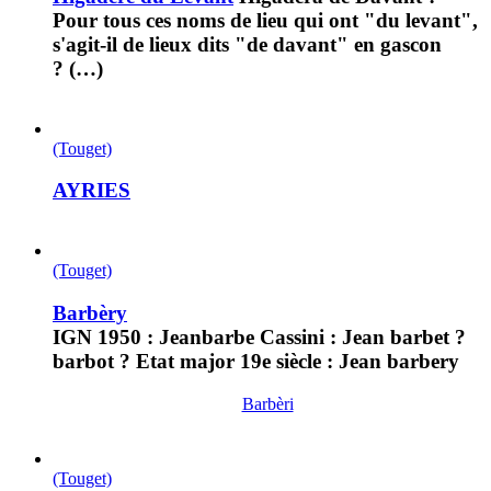
Pour tous ces noms de lieu qui ont "du levant",
s'agit-il de lieux dits "de davant" en gascon
? (…)
(Touget)
AYRIES
(Touget)
Barbèry
IGN 1950 : Jeanbarbe Cassini : Jean barbet ?
barbot ? Etat major 19e siècle : Jean barbery
Barbèri
(Touget)