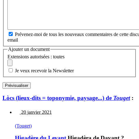
Prévenez-moi de tous les nouveaux commentaires de cette discu
email
Ajouter un document
Extensions autorisées : toutes
Je veux recevoir la Newsletter
Lòcs (lieux-dits = toponymie, paysage...) de
Touget
:
20 janvier 2021
(Touget)
Higadère du Levant
Higadèra de Davant ?