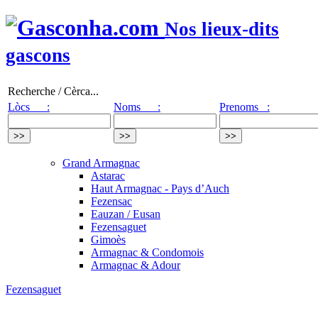
Nos lieux-dits
gascons
Recherche / Cèrca...
Lòcs :
Noms :
Prenoms :
Grand Armagnac
Astarac
Haut Armagnac - Pays d’Auch
Fezensac
Eauzan / Eusan
Fezensaguet
Gimoès
Armagnac & Condomois
Armagnac & Adour
Fezensaguet