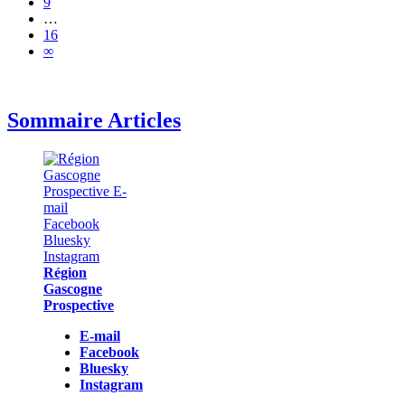
9
…
16
∞
Sommaire Articles
Région
Gascogne
Prospective
E-mail
Facebook
Bluesky
Instagram