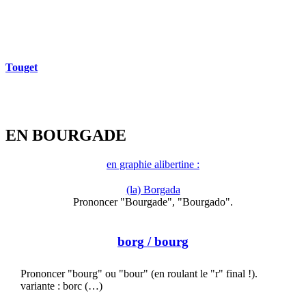
Touget
EN BOURGADE
en graphie alibertine :
(la) Borgada
Prononcer "Bourgade", "Bourgado".
borg
/ bourg
Prononcer "bourg" ou "bour" (en roulant le "r" final !).
variante : borc (…)